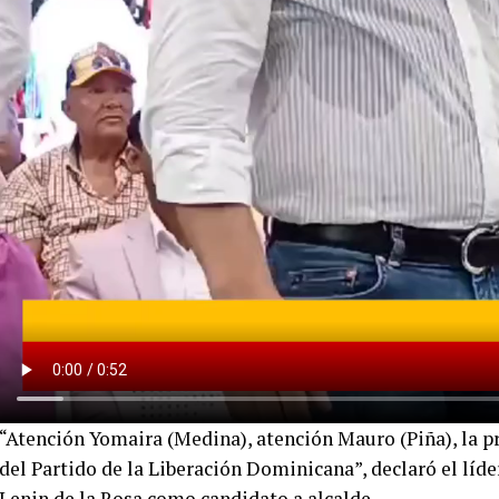
“Atención Yomaira (Medina), atención Mauro (Piña), la p
del Partido de la Liberación Dominicana”, declaró el líde
Lenin de la Rosa como candidato a alcalde.