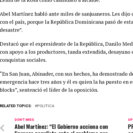
Abel Martínez habló ante miles de sanjuaneros. Les di
con el país, porque la República Dominicana pasó de esta
desastre”.
Destacó que el expresidente de la República, Danilo Med
con apoyo a los productores, tanda extendida, desayuno 
conquistas sociales.
“En San Juan, Abinader, con sus hechos, ha demostrado de
emergencia hace tres años y él es quien la ha puesto en e
blocks”, sentenció el líder de la oposición.
RELATED TOPICS:
POLÍTICA
DON'T MISS
UP
Abel Martínez: “El Gobierno acciona con
PR