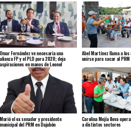
Omar Fernández ve necesaria una
Abel Martínez llama a los
alianza FP y el PLD para 2028; deja
unirse para sacar al PRM 
aspiraciones en manos de Leonel
Murió el ex senador y presidente
Carolina Mejía lleva oper
municipal del PRM en Dajabón
a distintos sectores