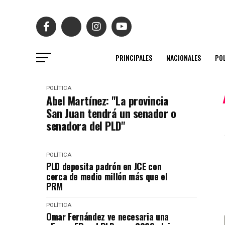
PRINCIPALES
NACIONALES
POL
POLÍTICA
Abel Martínez: "La provincia
San Juan tendrá un senador o
senadora del PLD"
POLÍTICA
PLD deposita padrón en JCE con
cerca de medio millón más que el
PRM
POLÍTICA
Omar Fernández ve necesaria una