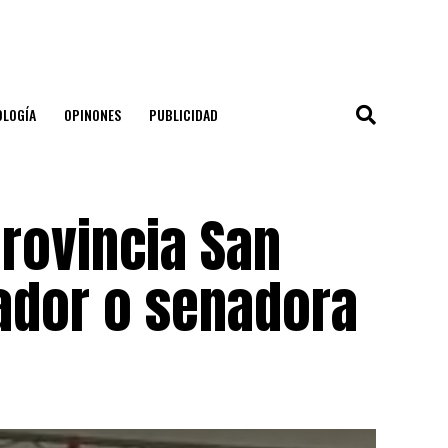
OLOGÍA
OPINONES
PUBLICIDAD
provincia San
ador o senadora