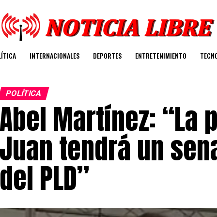
ÍTICA
INTERNACIONALES
DEPORTES
ENTRETENIMIENTO
TECN
POLÍTICA
Abel Martínez: “La 
Juan tendrá un sen
del PLD”