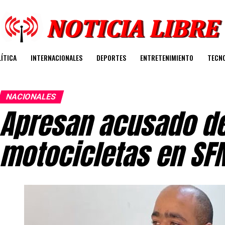
ÍTICA
INTERNACIONALES
DEPORTES
ENTRETENIMIENTO
TECN
NACIONALES
Apresan acusado de
motocicletas en SF