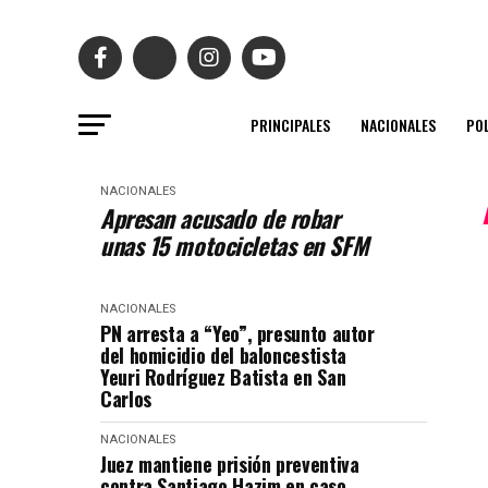
PRINCIPALES
NACIONALES
POL
NACIONALES
Apresan acusado de robar
unas 15 motocicletas en SFM
NACIONALES
PN arresta a “Yeo”, presunto autor
del homicidio del baloncestista
Yeuri Rodríguez Batista en San
Carlos
NACIONALES
Juez mantiene prisión preventiva
contra Santiago Hazim en caso