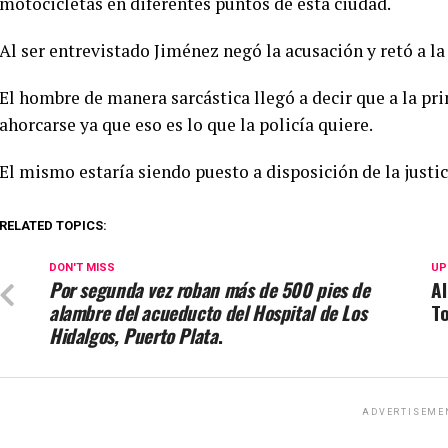
motocicletas en diferentes puntos de esta ciudad.
Al ser entrevistado Jiménez negó la acusación y retó a la
El hombre de manera sarcástica llegó a decir que a la p
ahorcarse ya que eso es lo que la policía quiere.
El mismo estaría siendo puesto a disposición de la justic
RELATED TOPICS:
DON'T MISS
UP
Por segunda vez roban más de 500 pies de
Al
alambre del acueducto del Hospital de Los
To
Hidalgos, Puerto Plata
.
ADVERTISEME