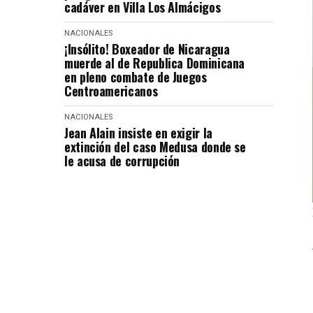
cadáver en Villa Los Almácigos
NACIONALES
¡Insólito! Boxeador de Nicaragua
muerde al de Republica Dominicana
en pleno combate de Juegos
Centroamericanos
NACIONALES
Jean Alain insiste en exigir la
extinción del caso Medusa donde se
le acusa de corrupción