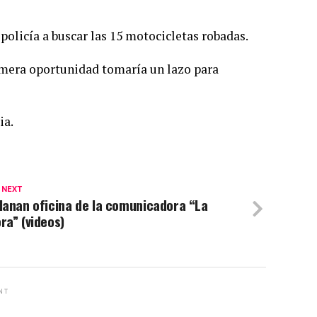
 policía a buscar las 15 motocicletas robadas.
rimera oportunidad tomaría un lazo para
ia.
 NEXT
lanan oficina de la comunicadora “La
ra” (videos)
NT