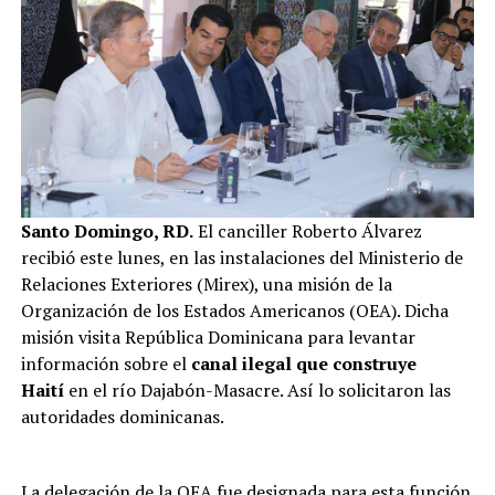
Santo Domingo, RD.
El canciller Roberto Álvarez
recibió este lunes, en las instalaciones del Ministerio de
Relaciones Exteriores (Mirex), una misión de la
Organización de los Estados Americanos (OEA). Dicha
misión visita República Dominicana para levantar
información sobre el
canal ilegal que construye
Haití
en el río Dajabón-Masacre. Así lo solicitaron las
autoridades dominicanas.
La delegación de la
OEA
fue designada para esta función