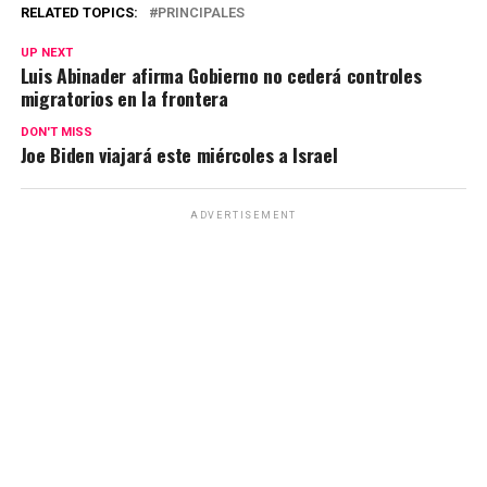
RELATED TOPICS:
PRINCIPALES
UP NEXT
Luis Abinader afirma Gobierno no cederá controles
migratorios en la frontera
DON'T MISS
Joe Biden viajará este miércoles a Israel
ADVERTISEMENT