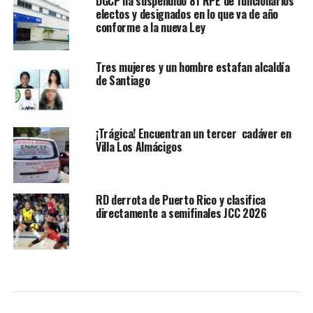
DGCP ha suspendido 81 RPE de funcionarios
electos y designados en lo que va de año
conforme a la nueva Ley
Tres mujeres y un hombre estafan alcaldía
de Santiago
¡Trágica! Encuentran un tercer cadáver en
Villa Los Almácigos
RD derrota de Puerto Rico y clasifica
directamente a semifinales JCC 2026