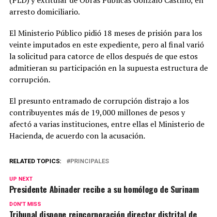
(PLD) y extitular de Obras Públicas Gonzalo Castillo, en
arresto domiciliario.
El Ministerio Público pidió 18 meses de prisión para los
veinte imputados en este expediente, pero al final varió
la solicitud para catorce de ellos después de que estos
admitieran su participación en la supuesta estructura de
corrupción.
El presunto entramado de corrupción distrajo a los
contribuyentes más de 19,000 millones de pesos y
afectó a varias instituciones, entre ellas el Ministerio de
Hacienda, de acuerdo con la acusación.
RELATED TOPICS:
PRINCIPALES
UP NEXT
Presidente Abinader recibe a su homólogo de Surinam
DON'T MISS
Tribunal dispone reincorporación director distrital de