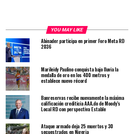
YOU MAY LIKE
Abinader participa en primer Foro Meta RD
2036
Marileidy Paulino conquista bajo lluvia la
medalla de oro en los 400 metros y
establece nuevo récord
Banreservas recibe nuevamente la máxima
calificación crediticia AAA.do de Moody’s
Local RD con perspectiva Estable
Ataque armado deja 25 muertos y 30
secuestrados en Nigeria