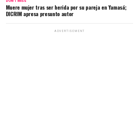
DON'T MISS
Muere mujer tras ser herida por su pareja en Yamasá;
DICRIM apresa presunto autor
ADVERTISEMENT