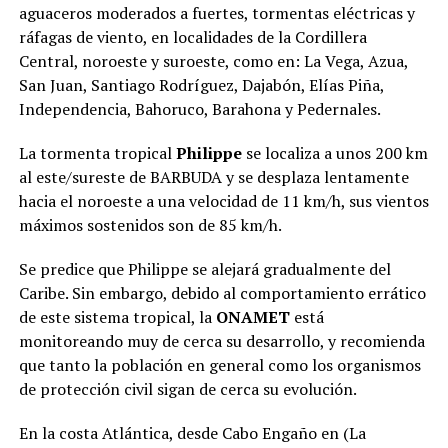
aguaceros moderados a fuertes, tormentas eléctricas y
ráfagas de viento, en localidades de la Cordillera
Central, noroeste y suroeste, como en: La Vega, Azua,
San Juan, Santiago Rodríguez, Dajabón, Elías Piña,
Independencia, Bahoruco, Barahona y Pedernales.
La tormenta tropical
Philippe
se localiza a unos 200 km
al este/sureste de BARBUDA y se desplaza lentamente
hacia el noroeste a una velocidad de 11 km/h, sus vientos
máximos sostenidos son de 85 km/h.
Se predice que Philippe se alejará gradualmente del
Caribe. Sin embargo, debido al comportamiento errático
de este sistema tropical, la
ONAMET
está
monitoreando muy de cerca su desarrollo, y recomienda
que tanto la población en general como los organismos
de protección civil sigan de cerca su evolución.
En la costa Atlántica, desde Cabo Engaño en (La