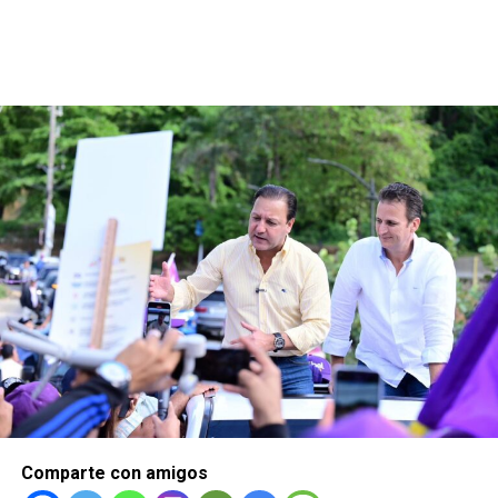
Comparte con amigos