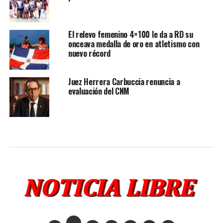
El relevo femenino 4×100 le da a RD su
onceava medalla de oro en atletismo con
nuevo récord
Juez Herrera Carbuccia renuncia a
evaluación del CNM