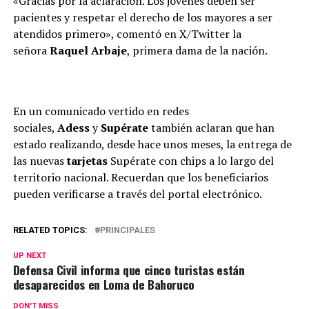
«Gracias por la aclaración. Los jóvenes deben ser
pacientes y respetar el derecho de los mayores a ser
atendidos primero», comentó en X/Twitter la
señora
Raquel Arbaje
, primera dama de la nación.
En un comunicado vertido en redes
sociales,
Adess
y
Supérate
también aclaran que han
estado realizando, desde hace unos meses, la entrega de
las nuevas
tarjetas
Supérate con chips a lo largo del
territorio nacional. Recuerdan que los beneficiarios
pueden verificarse a través del portal electrónico.
RELATED TOPICS:
PRINCIPALES
UP NEXT
Defensa Civil informa que cinco turistas están
desaparecidos en Loma de Bahoruco
DON'T MISS