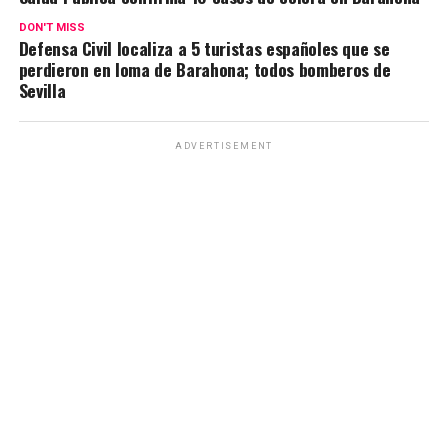
DON'T MISS
Defensa Civil localiza a 5 turistas españoles que se
perdieron en loma de Barahona; todos bomberos de
Sevilla
ADVERTISEMENT