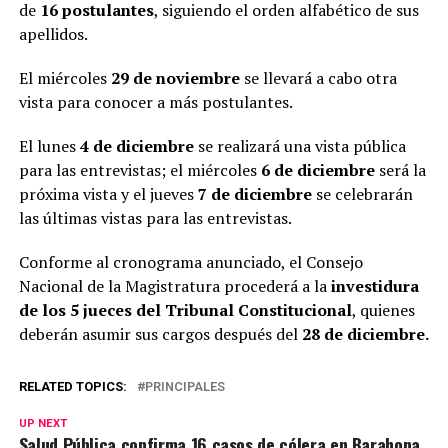
de
16 postulantes
, siguiendo el orden alfabético de sus
apellidos.
El miércoles
29 de noviembre
se llevará a cabo otra
vista para conocer a más postulantes.
El lunes
4 de diciembre
se realizará una vista pública
para las entrevistas; el miércoles
6 de diciembre
será la
próxima vista y el jueves
7 de diciembre
se celebrarán
las últimas vistas para las entrevistas.
Conforme al cronograma anunciado, el Consejo
Nacional de la Magistratura procederá a la
investidura
de los 5 jueces del Tribunal Constitucional
, quienes
deberán asumir sus cargos después del
28 de diciembre.
RELATED TOPICS:
PRINCIPALES
UP NEXT
Salud Pública confirma 16 casos de cólera en Barahona