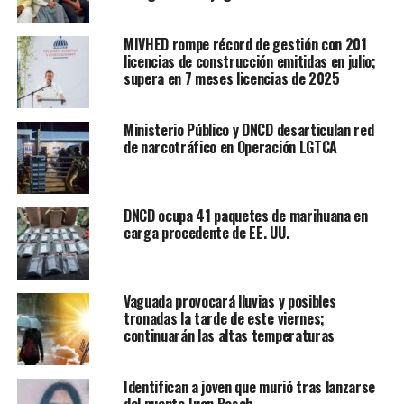
MIVHED rompe récord de gestión con 201
licencias de construcción emitidas en julio;
supera en 7 meses licencias de 2025
Ministerio Público y DNCD desarticulan red
de narcotráfico en Operación LGTCA
DNCD ocupa 41 paquetes de marihuana en
carga procedente de EE. UU.
Vaguada provocará lluvias y posibles
tronadas la tarde de este viernes;
continuarán las altas temperaturas
Identifican a joven que murió tras lanzarse
del puente Juan Bosch