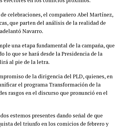
s electores en los comicios próximos.
 de celebraciones, el compañero Abel Martínez,
s, que parten del análisis de la realidad de
 adelantó Navarro.
umple una etapa fundamental de la campaña, que
do lo que se hará desde la Presidencia de la
á al pie de la letra.
mpromiso de la dirigencia del PLD, quienes, en
 unificar el programa Transformación de la
es rasgos en el discurso que pronunció en el
todos estemos presentes dando señal de que
ista del triunfo en los comicios de febrero y