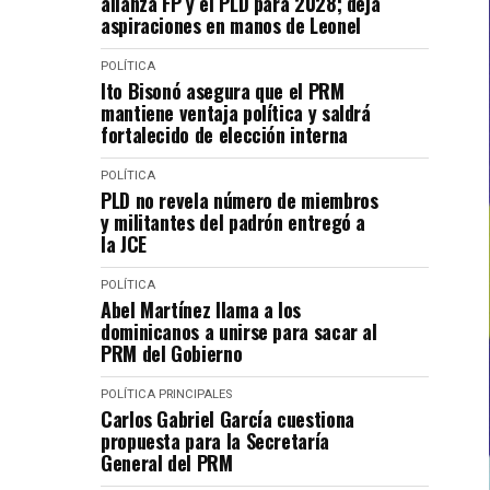
alianza FP y el PLD para 2028; deja
aspiraciones en manos de Leonel
POLÍTICA
Ito Bisonó asegura que el PRM
mantiene ventaja política y saldrá
fortalecido de elección interna
POLÍTICA
PLD no revela número de miembros
y militantes del padrón entregó a
la JCE
POLÍTICA
Abel Martínez llama a los
dominicanos a unirse para sacar al
PRM del Gobierno
POLÍTICA
PRINCIPALES
Carlos Gabriel García cuestiona
propuesta para la Secretaría
General del PRM