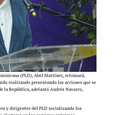
Dominicana (PLD), Abel Martínez, retomará,
nido realizando presentando las acciones que se
de la República, adelantó Andrés Navarro,
.
os y dirigentes del PLD socializando los