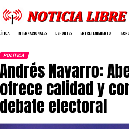
ÍTICA
INTERNACIONALES
DEPORTES
ENTRETENIMIENTO
TECN
POLÍTICA
Andrés Navarro: Abe
ofrece calidad y co
debate electoral