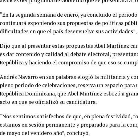
avances del programa de Gobierno que se presentará a lo
“En la segunda semana de enero, ya concluido el periodo
continuará exponiendo sus propuestas de políticas pública
dificultades en que el país desenvuelve sus actividades”,
Dijo que al presentar estas propuestas Abel Martínez c
es dar contenido y calidad al debate electoral, presentan
República y haciendo el compromiso de que eso se cumplir
Andrés Navarro en sus palabras elogió la militancia y co
pleno periodo de celebraciones, reserva un espacio para
República Dominicana, que Abel Martínez esbozó a grand
acto en que se oficializó su candidatura.
“Nos sentimos satisfechos de que, en plena festividad, 
estamos en sesión permanente y preparados para la conqu
de mayo del venidero año”, concluyó.