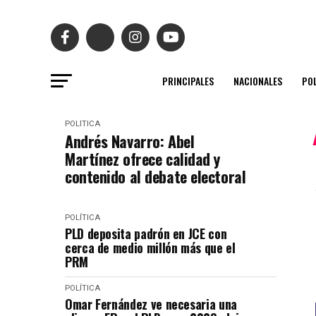
PRINCIPALES
NACIONALES
POL
POLÍTICA
Andrés Navarro: Abel
Martínez ofrece calidad y
contenido al debate electoral
POLÍTICA
PLD deposita padrón en JCE con
cerca de medio millón más que el
PRM
POLÍTICA
Omar Fernández ve necesaria una