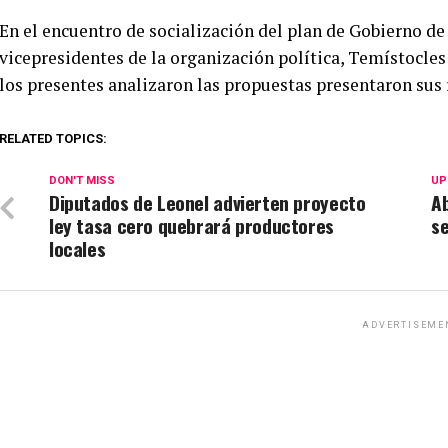
En el encuentro de socialización del plan de Gobierno d
vicepresidentes de la organización política, Temístocle
los presentes analizaron las propuestas presentaron sus
RELATED TOPICS:
DON'T MISS
UP
Diputados de Leonel advierten proyecto
Ab
ley tasa cero quebrará productores
se
locales
ADVERTISEME