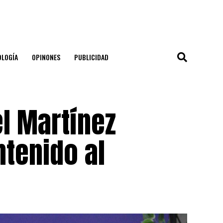
OLOGÍA
OPINONES
PUBLICIDAD
l Martínez
ntenido al