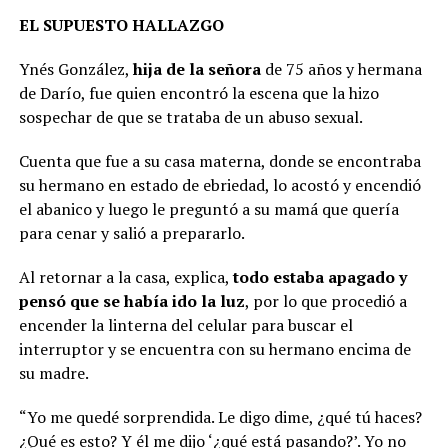
EL SUPUESTO HALLAZGO
Ynés González,
hija de la señora
de 75 años y hermana
de Darío, fue quien encontró la escena que la hizo
sospechar de que se trataba de un abuso sexual.
Cuenta que fue a su casa materna, donde se encontraba
su hermano en estado de ebriedad, lo acostó y encendió
el abanico y luego le preguntó a su mamá que quería
para cenar y salió a prepararlo.
Al retornar a la casa, explica,
todo estaba apagado y
pensó que se había ido la luz
, por lo que procedió a
encender la linterna del celular para buscar el
interruptor y se encuentra con su hermano encima de
su madre.
“Yo me quedé sorprendida. Le digo dime, ¿qué tú haces?
¿Qué es esto? Y él me dijo ‘¿qué está pasando?’. Yo no