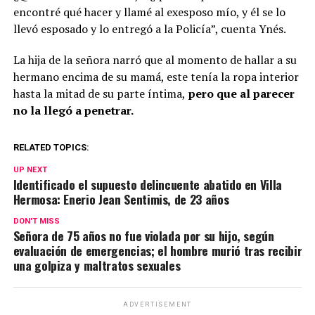
encontré qué hacer y llamé al exesposo mío, y él se lo
llevó esposado y lo entregó a la Policía”, cuenta Ynés.
La hija de la señora narró que al momento de hallar a su
hermano encima de su mamá, este tenía la ropa interior
hasta la mitad de su parte íntima,
pero que al parecer
no la llegó a penetrar.
RELATED TOPICS:
UP NEXT
Identificado el supuesto delincuente abatido en Villa
Hermosa: Enerio Jean Sentimis, de 23 años
DON'T MISS
Señora de 75 años no fue violada por su hijo, según
evaluación de emergencias; el hombre murió tras recibir
una golpiza y maltratos sexuales
ADVERTISEMENT