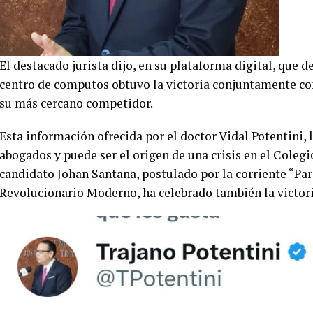
El destacado jurista dijo, en su plataforma digital, que 
centro de computos obtuvo la victoria conjuntamente con 
su más cercano competidor.
Esta información ofrecida por el doctor Vidal Potentini, 
abogados y puede ser el origen de una crisis en el Cole
candidato Johan Santana, postulado por la corriente “Pa
Revolucionario Moderno, ha celebrado también la victor