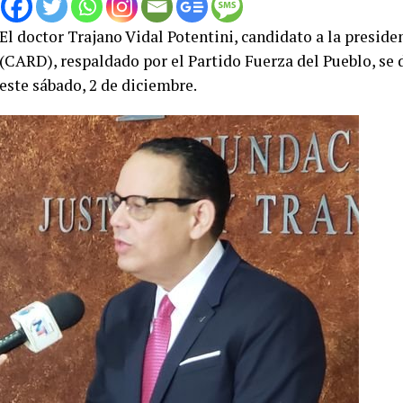
El doctor Trajano Vidal Potentini, candidato a la presi
(CARD), respaldado por el Partido Fuerza del Pueblo, se 
este sábado, 2 de diciembre.