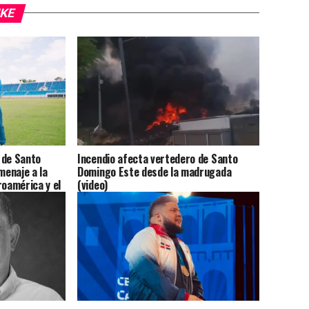
IKE
 de Santo
Incendio afecta vertedero de Santo
enaje a la
Domingo Este desde la madrugada
roamérica y el
(video)