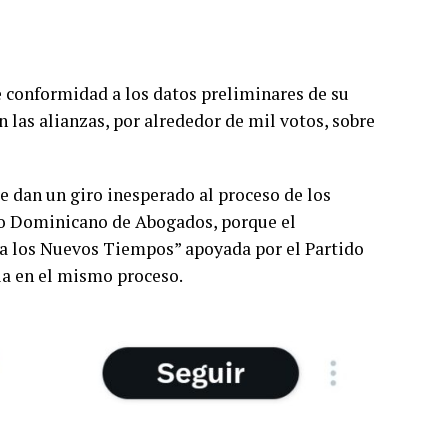
de conformidad a los datos preliminares de su
las alianzas, por alrededor de mil votos, sobre
le dan un giro inesperado al proceso de los
gio Dominicano de Abogados, porque el
ra los Nuevos Tiempos” apoyada por el Partido
ia en el mismo proceso.