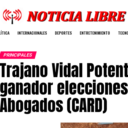
ÍTICA
INTERNACIONALES
DEPORTES
ENTRETENIMIENTO
TECN
PRINCIPALES
Trajano Vidal Potent
ganador elecciones
Abogados (CARD)