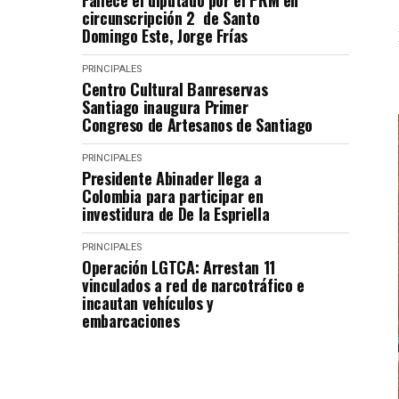
Fallece el diputado por el PRM en
circunscripción 2 de Santo
Domingo Este, Jorge Frías
PRINCIPALES
Centro Cultural Banreservas
Santiago inaugura Primer
Congreso de Artesanos de Santiago
PRINCIPALES
Presidente Abinader llega a
Colombia para participar en
investidura de De la Espriella
PRINCIPALES
Operación LGTCA: Arrestan 11
vinculados a red de narcotráfico e
incautan vehículos y
embarcaciones