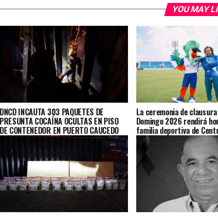
YOU MAY L
DNCD INCAUTA 303 PAQUETES DE
La ceremonia de clausura
PRESUNTA COCAÍNA OCULTAS EN PISO
Domingo 2026 rendirá hom
DE CONTENEDOR EN PUERTO CAUCEDO
familia deportiva de Cent
Caribe