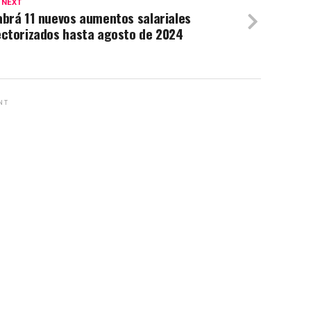
 NEXT
brá 11 nuevos aumentos salariales
ectorizados hasta agosto de 2024
NT