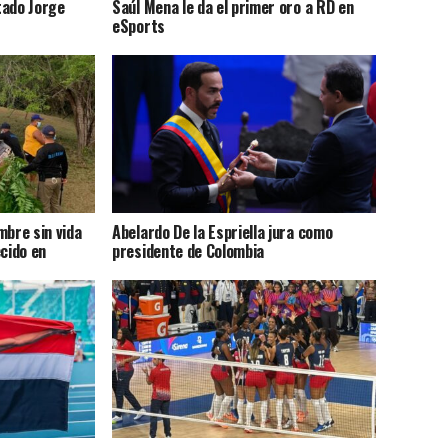
tado Jorge
Saúl Mena le da el primer oro a RD en
eSports
mbre sin vida
Abelardo De la Espriella jura como
cido en
presidente de Colombia