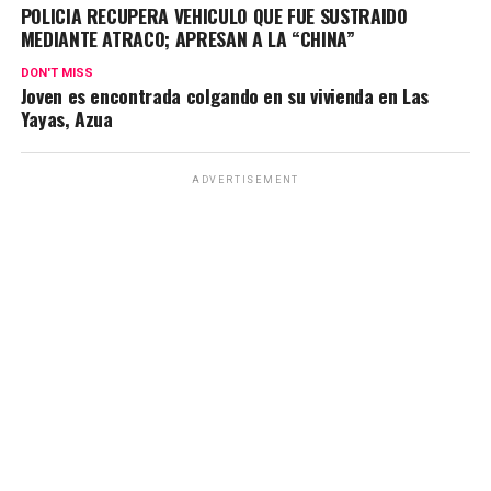
POLICIA RECUPERA VEHICULO QUE FUE SUSTRAIDO
MEDIANTE ATRACO; APRESAN A LA “CHINA”
DON'T MISS
Joven es encontrada colgando en su vivienda en Las
Yayas, Azua
ADVERTISEMENT