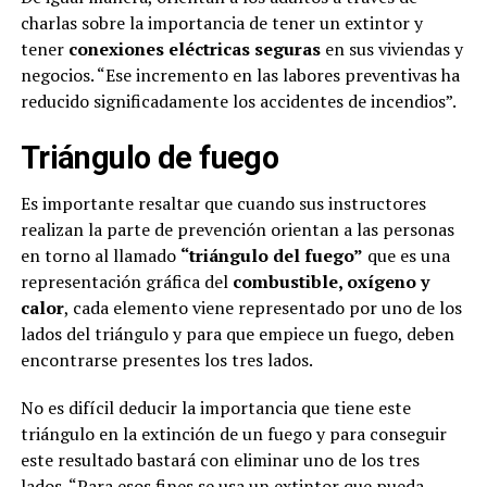
charlas sobre la importancia de tener un extintor y
tener
conexiones eléctricas seguras
en sus viviendas y
negocios. “Ese incremento en las labores preventivas ha
reducido significadamente los accidentes de incendios”.
Triángulo de fuego
Es importante resaltar que cuando sus instructores
realizan la parte de prevención orientan a las personas
en torno al llamado
“triángulo del fuego”
que es una
representación gráfica del
combustible, oxígeno y
calor
, cada elemento viene representado por uno de los
lados del triángulo y para que empiece un fuego, deben
encontrarse presentes los tres lados.
No es difícil deducir la importancia que tiene este
triángulo en la extinción de un fuego y para conseguir
este resultado bastará con eliminar uno de los tres
lados. “Para esos fines se usa un extintor que pueda