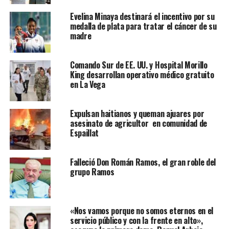
Evelina Minaya destinará el incentivo por su
medalla de plata para tratar el cáncer de su
madre
Comando Sur de EE. UU. y Hospital Morillo
King desarrollan operativo médico gratuito
en La Vega
Expulsan haitianos y queman ajuares por
asesinato de agricultor en comunidad de
Espaillat
Falleció Don Román Ramos, el gran roble del
grupo Ramos
«Nos vamos porque no somos eternos en el
servicio público y con la frente en alto»,