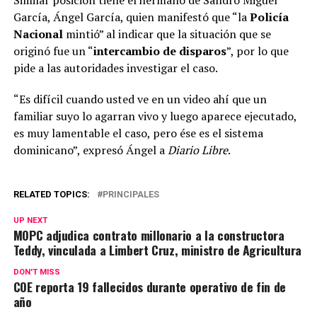
García, Ángel García, quien manifestó que “la
Policía
Nacional
mintió” al indicar que la situación que se
originó fue un “
intercambio de disparos
”, por lo que
pide a las autoridades investigar el caso.
“Es difícil cuando usted ve en un video ahí que un
familiar suyo lo agarran vivo y luego aparece ejecutado,
es muy lamentable el caso, pero ése es el sistema
dominicano”, expresó Ángel a
Diario Libre
.
RELATED TOPICS:
PRINCIPALES
UP NEXT
MOPC adjudica contrato millonario a la constructora
Teddy, vinculada a Limbert Cruz, ministro de Agricultura
DON'T MISS
COE reporta 19 fallecidos durante operativo de fin de
año