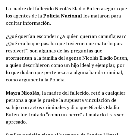
La madre del fallecido Nicolás Eladio Buten asegura que
los agentes de la
Policía Nacional
los mataron para
ocultar información.
¿Qué querían esconder? ¿A quién querían camuflajear?
¿Qué era lo que pasaba que tuvieron que matarlo para
resolver?”, son algunas de las preguntas que
atormentan a la familia del agente Nicolás Eladio Buten,
a quien describieron como un hijo ideal y ejemplar, por
lo que dudan que pertenezca a alguna banda criminal,
como argumenta la Policía.
Mayra Nicolás,
la madre del fallecido, retó a cualquier
persona a que le pruebe la supuesta vinculación de
su hijo con actos criminales y dijo que Nicolás Eladio
Buten fue tratado “como un perro” al matarlo tras ser
apresado.
Similar posición tiene el hermano de Sandro Miguel