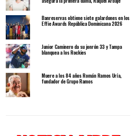
asegura la primera dama, Raquel Arbaje
Banreservas obtiene siete galardones en los
Effie Awards República Dominicana 2026
Junior Caminero da su jonrón 33 y Tampa
blanquea a los Rockies
Muere a los 84 años Román Ramos Uría,
fundador de Grupo Ramos