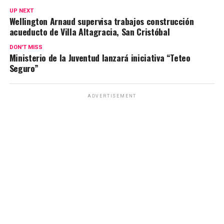
UP NEXT
Wellington Arnaud supervisa trabajos construcción
acueducto de Villa Altagracia, San Cristóbal
DON'T MISS
Ministerio de la Juventud lanzará iniciativa “Teteo
Seguro”
ADVERTISEMENT