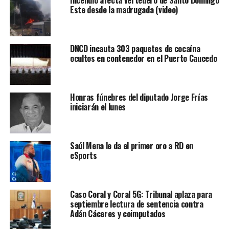
Incendio afecta vertedero de Santo Domingo
Este desde la madrugada (video)
DNCD incauta 303 paquetes de cocaína
ocultos en contenedor en el Puerto Caucedo
Honras fúnebres del diputado Jorge Frías
iniciarán el lunes
Saúl Mena le da el primer oro a RD en
eSports
Caso Coral y Coral 5G: Tribunal aplaza para
septiembre lectura de sentencia contra
Adán Cáceres y coimputados