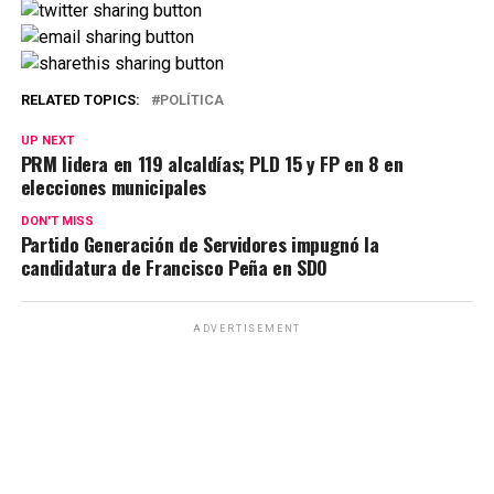
RELATED TOPICS:
POLÍTICA
UP NEXT
PRM lidera en 119 alcaldías; PLD 15 y FP en 8 en
elecciones municipales
DON'T MISS
Partido Generación de Servidores impugnó la
candidatura de Francisco Peña en SDO
ADVERTISEMENT