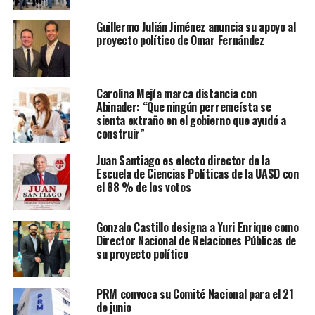
Guillermo Julián Jiménez anuncia su apoyo al
proyecto político de Omar Fernández
Carolina Mejía marca distancia con
Abinader: “Que ningún perremeísta se
sienta extraño en el gobierno que ayudó a
construir”
Juan Santiago es electo director de la
Escuela de Ciencias Políticas de la UASD con
el 88 % de los votos
Gonzalo Castillo designa a Yuri Enrique como
Director Nacional de Relaciones Públicas de
su proyecto político
PRM convoca su Comité Nacional para el 21
de junio