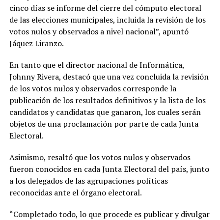
cinco días se informe del cierre del cómputo electoral
de las elecciones municipales, incluida la revisión de los
votos nulos y observados a nivel nacional”, apuntó
Jáquez Liranzo.
En tanto que el director nacional de Informática,
Johnny Rivera, destacó que una vez concluida la revisión
de los votos nulos y observados corresponde la
publicación de los resultados definitivos y la lista de los
candidatos y candidatas que ganaron, los cuales serán
objetos de una proclamación por parte de cada Junta
Electoral.
Asimismo, resaltó que los votos nulos y observados
fueron conocidos en cada Junta Electoral del país, junto
a los delegados de las agrupaciones políticas
reconocidas ante el órgano electoral.
“Completado todo, lo que procede es publicar y divulgar