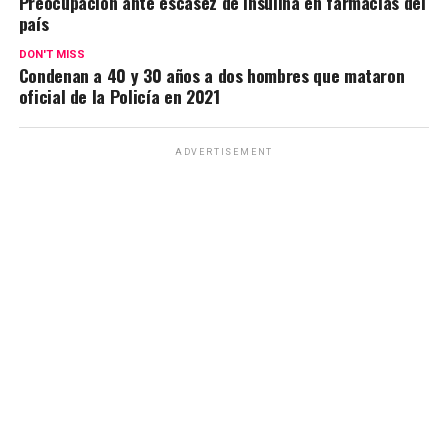
Preocupación ante escasez de insulina en farmacias del
país
DON'T MISS
Condenan a 40 y 30 años a dos hombres que mataron
oficial de la Policía en 2021
ADVERTISEMENT