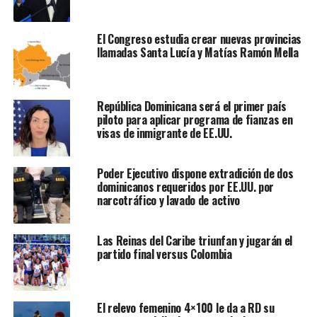
El Congreso estudia crear nuevas provincias
llamadas Santa Lucía y Matías Ramón Mella
República Dominicana será el primer país
piloto para aplicar programa de fianzas en
visas de inmigrante de EE.UU.
Poder Ejecutivo dispone extradición de dos
dominicanos requeridos por EE.UU. por
narcotráfico y lavado de activo
Las Reinas del Caribe triunfan y jugarán el
partido final versus Colombia
El relevo femenino 4×100 le da a RD su