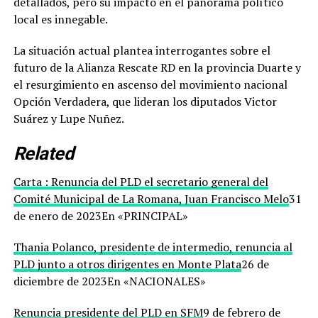
detallados, pero su impacto en el panorama político
local es innegable.
La situación actual plantea interrogantes sobre el
futuro de la Alianza Rescate RD en la provincia Duarte y
el resurgimiento en ascenso del movimiento nacional
Opción Verdadera, que lideran los diputados Victor
Suárez y Lupe Nuñez.
Related
Carta : Renuncia del PLD el secretario general del
Comité Municipal de La Romana, Juan Francisco Melo
31
de enero de 2023En «PRINCIPAL»
Thania Polanco, presidente de intermedio, renuncia al
PLD junto a otros dirigentes en Monte Plata
26 de
diciembre de 2023En «NACIONALES»
Renuncia presidente del PLD en SFM
9 de febrero de