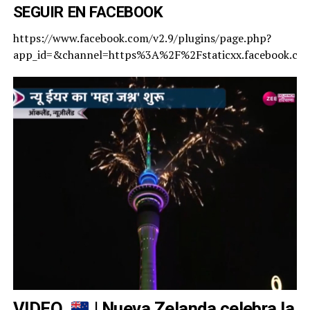
SEGUIR EN FACEBOOK
https://www.facebook.com/v2.9/plugins/page.php?
app_id=&channel=https%3A%2F%2Fstaticxx.facebook.c
VIDEO.
| Nueva Zelanda celebra la