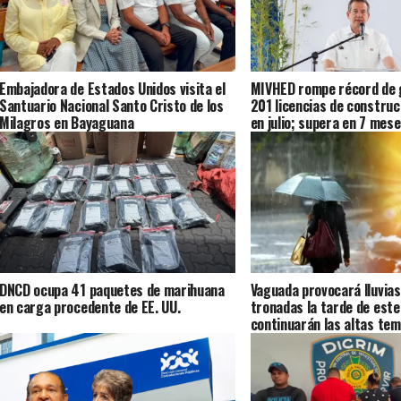
Embajadora de Estados Unidos visita el
MIVHED rompe récord de 
Santuario Nacional Santo Cristo de los
201 licencias de construc
Milagros en Bayaguana
en julio; supera en 7 mese
2025
DNCD ocupa 41 paquetes de marihuana
Vaguada provocará lluvias
en carga procedente de EE. UU.
tronadas la tarde de este
continuarán las altas te