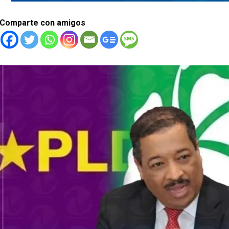
Comparte con amigos