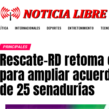
ÍTICA
INTERNACIONALES
DEPORTES
ENTRETENIMIENTO
TECN
PRINCIPALES
Rescate-RD retoma
para ampliar acuerd
de 25 senadurías