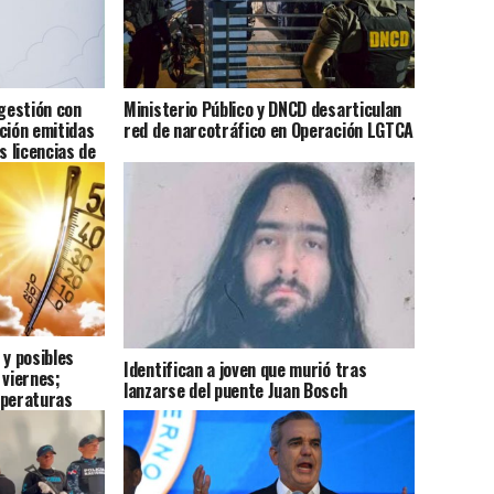
gestión con
Ministerio Público y DNCD desarticulan
ción emitidas
red de narcotráfico en Operación LGTCA
s licencias de
 y posibles
Identifican a joven que murió tras
 viernes;
lanzarse del puente Juan Bosch
mperaturas