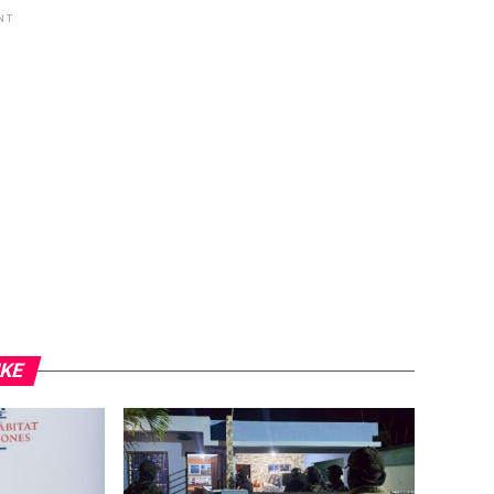
NT
IKE