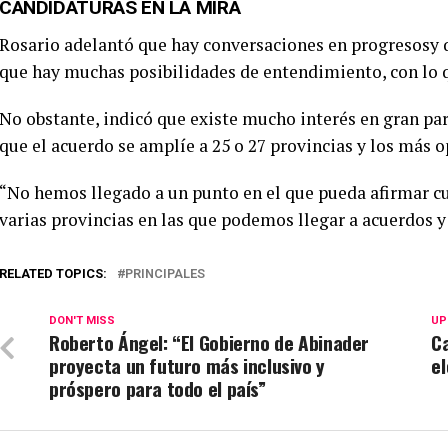
CANDIDATURAS EN LA MIRA
Rosario adelantó que hay conversaciones en progresosy qu
que hay muchas posibilidades de entendimiento, con lo qu
No obstante, indicó que existe mucho interés en gran par
que el acuerdo se amplíe a 25 o 27 provincias y los más o
“No hemos llegado a un punto en el que pueda afirmar c
varias provincias en las que podemos llegar a acuerdos y
RELATED TOPICS:
PRINCIPALES
DON'T MISS
UP
Roberto Ángel: “El Gobierno de Abinader
C
proyecta un futuro más inclusivo y
el
próspero para todo el país”