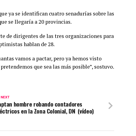
e ya se identifican cuatro senadurías sobre las
e se llegaría a 20 provincias.
te de dirigentes de las tres organizaciones para
ptimistas hablan de 28.
uantas vamos a pactar, pero ya hemos visto
 pretendemos que sea las más posible”, sostuvo.
 NEXT
aptan hombre robando contadores
éctricos en la Zona Colonial, DN (vídeo)