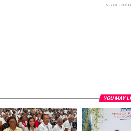
ADVERTISEME
YOU MAY L