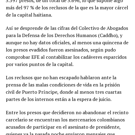
3.597 presos, de un total de 3.696, lo que supone algo
más del 97 % de los reclusos de la que es la mayor cárcel
de la capital haitiana.
Así se desprende de las cifras del Colectivo de Abogados
para la Defensa de los Derechos Humanos (Caddho), y
aunque no hay datos oficiales, al menos una quincena de
los presos evadidos fueron asesinados, según pudo
comprobar EFE al contabilizar los cadáveres esparcidos
por varios puntos de la capital.
Los reclusos que no han escapado hablaron ante la
prensa de las malas condiciones de vida en la prisión
civil de Puerto Príncipe, donde al menos tres cuartas
partes de los internos están a la espera de juicio.
Entre los presos que decidieron no abandonar el recinto
carcelario se encuentran los mercenarios colombianos
acusados de participar en el asesinato de presidente,
quienes ya la pasada noche enviaron mensajes que