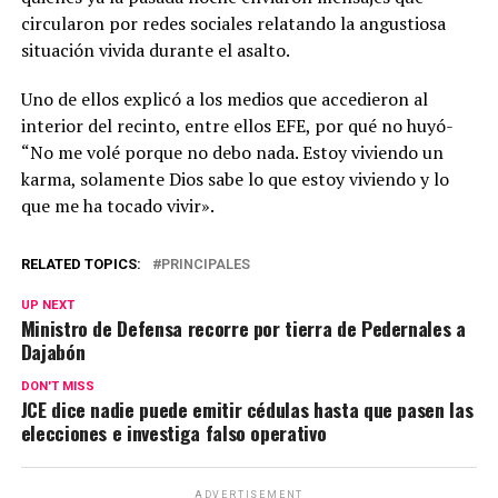
circularon por redes sociales relatando la angustiosa
situación vivida durante el asalto.
Uno de ellos explicó a los medios que accedieron al
interior del recinto, entre ellos EFE, por qué no huyó-
“No me volé porque no debo nada. Estoy viviendo un
karma, solamente Dios sabe lo que estoy viviendo y lo
que me ha tocado vivir».
RELATED TOPICS:
PRINCIPALES
UP NEXT
Ministro de Defensa recorre por tierra de Pedernales a
Dajabón
DON'T MISS
JCE dice nadie puede emitir cédulas hasta que pasen las
elecciones e investiga falso operativo
ADVERTISEMENT