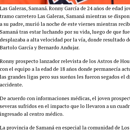
Las Galeras, Samaná. Ronny García de 24 años de edad jov
tramo carretero Las Galeras, Samaná mientras se disponí
a su padre, murió la noche de este viernes mientras recib
Samaná tras estar luchando por su vida, luego de que fu
desplazaba a alta velocidad por la vía, donde resultado d
Bartolo García y Bernardo Andujar.
Ronny prospecto lanzador relevista de los Astros de Hou
con el equipo a la edad de 18 años donde permanecía act
las grandes ligas pero sus sueños les fueron segados el dí
accidente.
De acuerdo con informaciones médicas, el joven prospec
severas sufridos en el impacto que lo llevaron a un cuad
ingresado al centro médico.
La provincia de Samaná en especial la comunidad de Los 