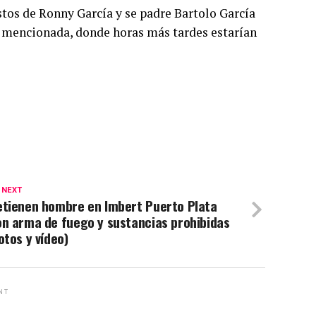
estos de Ronny García y se padre Bartolo García
d mencionada, donde horas más tardes estarían
 NEXT
etienen hombre en Imbert Puerto Plata
on arma de fuego y sustancias prohibidas
otos y vídeo)
NT