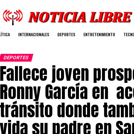
ÍTICA
INTERNACIONALES
DEPORTES
ENTRETENIMIENTO
TECN
DEPORTES
Fallece joven prosp
Ronny García en ac
tránsito donde tamb
vida su padre en S