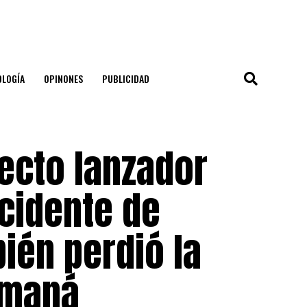
OLOGÍA
OPINONES
PUBLICIDAD
ecto lanzador
cidente de
ién perdió la
amaná