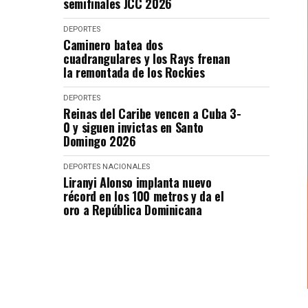
semifinales JCC 2026
DEPORTES
Caminero batea dos
cuadrangulares y los Rays frenan
la remontada de los Rockies
DEPORTES
Reinas del Caribe vencen a Cuba 3-
0 y siguen invictas en Santo
Domingo 2026
DEPORTES
NACIONALES
Liranyi Alonso implanta nuevo
récord en los 100 metros y da el
oro a República Dominicana