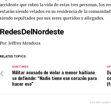
accidente que cobro la vida de estas tres personas, los r
estarán siendo velados en su residencia de la comunida
siendo sepultados por sus seres queridos y allegados.
RedesDelNordeste
Por: Jeffrey Mendoza
RELATED TOPICS:
DON'T MISS
UP
Militar acusado de violar a menor haitiana
D
se defiende: “Nadie tiene ese corazón para
c
hacer eso”
(f
ADVERTISEME