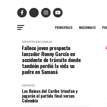
PRINCIPALES
NACIONALES
POL
DEPORTES
NACIONALES
Fallece joven prospecto
lanzador Ronny García en
accidente de tránsito donde
también perdió la vida su
padre en Samaná
DEPORTES
Las Reinas del Caribe triunfan y
jugarán el partido final versus
Colombia