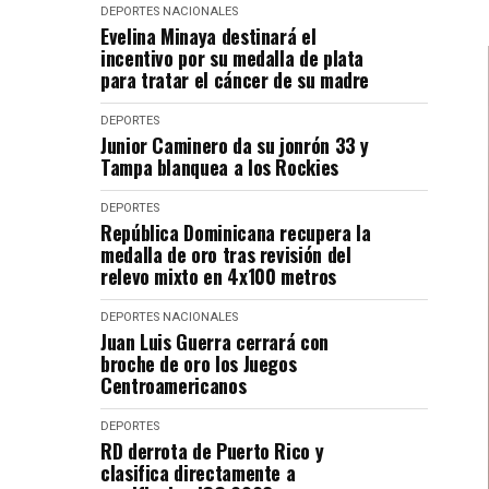
DEPORTES
NACIONALES
Evelina Minaya destinará el
incentivo por su medalla de plata
para tratar el cáncer de su madre
DEPORTES
Junior Caminero da su jonrón 33 y
Tampa blanquea a los Rockies
DEPORTES
República Dominicana recupera la
medalla de oro tras revisión del
relevo mixto en 4x100 metros
DEPORTES
NACIONALES
Juan Luis Guerra cerrará con
broche de oro los Juegos
Centroamericanos
DEPORTES
RD derrota de Puerto Rico y
clasifica directamente a