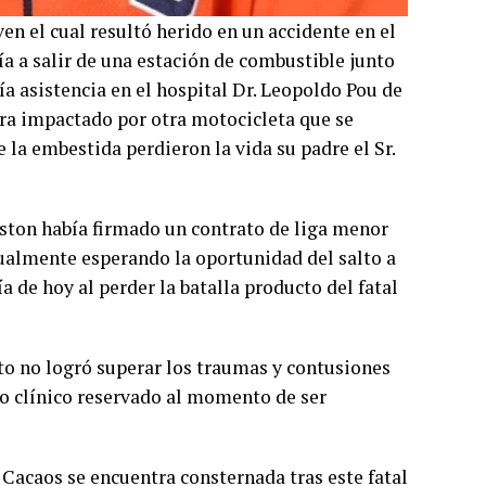
en el cual resultó herido en un accidente en el
a a salir de una estación de combustible junto
ía asistencia en el hospital Dr. Leopoldo Pou de
era impactado por otra motocicleta que se
e la embestida perdieron la vida su padre el Sr.
ston había firmado un contrato de liga menor
ualmente esperando la oportunidad del salto a
a de hoy al perder la batalla producto del fatal
to no logró superar los traumas y contusiones
ro clínico reservado al momento de ser
Cacaos se encuentra consternada tras este fatal