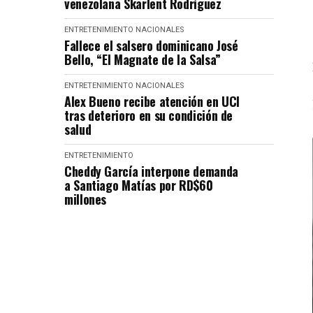
venezolana Skarlent Rodríguez
ENTRETENIMIENTO
NACIONALES
Fallece el salsero dominicano José
Bello, “El Magnate de la Salsa”
ENTRETENIMIENTO
NACIONALES
Alex Bueno recibe atención en UCI
tras deterioro en su condición de
salud
ENTRETENIMIENTO
Cheddy García interpone demanda
a Santiago Matías por RD$60
millones