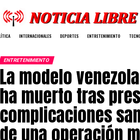
ÍTICA
INTERNACIONALES
DEPORTES
ENTRETENIMIENTO
TECN
ENTRETENIMIENTO
La modelo venezolan
ha muerto tras pre
complicaciones san
de una operación ma