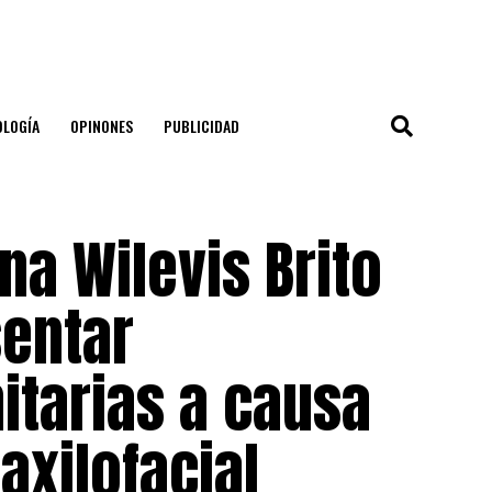
OLOGÍA
OPINONES
PUBLICIDAD
a Wilevis Brito
sentar
itarias a causa
xilofacial