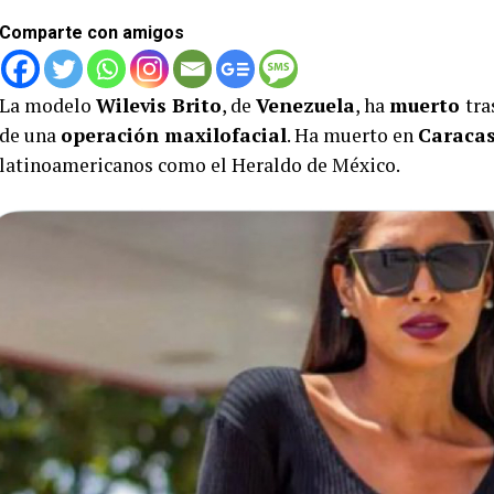
Comparte con amigos
La modelo
Wilevis Brito
, de
Venezuela
, ha
muerto
tra
de una
operación maxilofacial
. Ha muerto en
Caraca
latinoamericanos como el Heraldo de México.