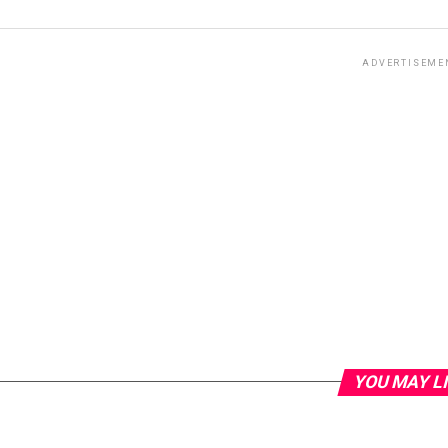
ADVERTISEME
YOU MAY L