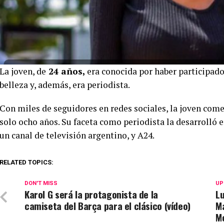
La joven, de
24 años,
era conocida por haber participado
belleza y, además, era periodista.
Con miles de seguidores en redes sociales, la joven com
solo ocho años. Su faceta como periodista la desarroll
un canal de televisión argentino, y A24.
RELATED TOPICS:
DON'T MISS
UP
Karol G será la protagonista de la
Lu
camiseta del Barça para el clásico (vídeo)
Ma
M