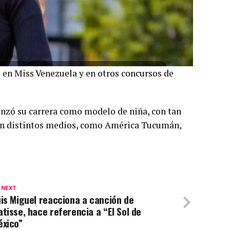
 en Miss Venezuela y en otros concursos de
enzó su carrera como modelo de niña, con tan
ó en distintos medios, como América Tucumán,
 NEXT
is Miguel reacciona a canción de
tisse, hace referencia a “El Sol de
éxico”