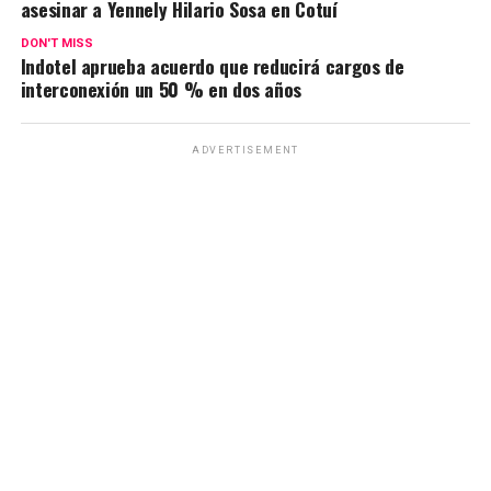
asesinar a Yennely Hilario Sosa en Cotuí
DON'T MISS
Indotel aprueba acuerdo que reducirá cargos de
interconexión un 50 % en dos años
ADVERTISEMENT