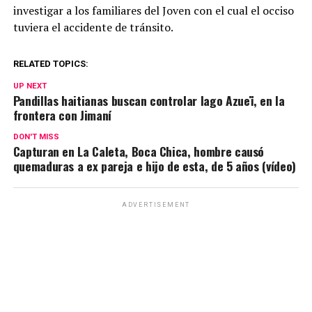
investigar a los familiares del Joven con el cual el occiso
tuviera el accidente de tránsito.
RELATED TOPICS:
UP NEXT
Pandillas haitianas buscan controlar lago Azueï, en la
frontera con Jimaní
DON'T MISS
Capturan en La Caleta, Boca Chica, hombre causó
quemaduras a ex pareja e hijo de esta, de 5 años (vídeo)
ADVERTISEMENT