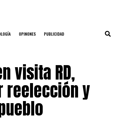
OLOGÍA
OPINONES
PUBLICIDAD
n visita RD,
r reelección y
 pueblo