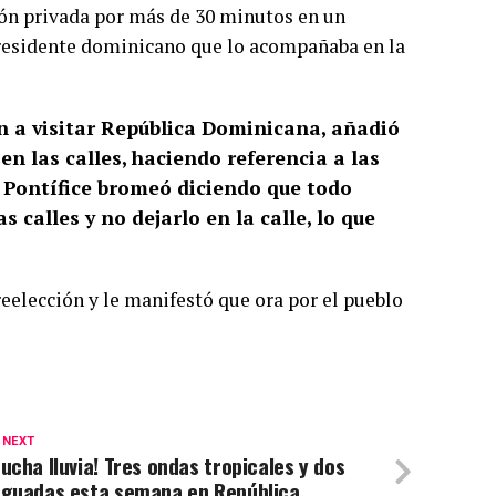
ión privada por más de 30 minutos en un
presidente dominicano que lo acompañaba en la
ón a visitar República Dominicana, añadió
en las calles, haciendo referencia a las
 Pontífice bromeó diciendo que todo
s calles y no dejarlo en la calle, lo que
reelección y le manifestó que ora por el pueblo
 NEXT
ucha lluvia! Tres ondas tropicales y dos
aguadas esta semana en República