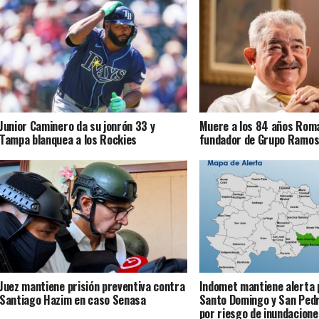
Junior Caminero da su jonrón 33 y
Muere a los 84 años Rom
Tampa blanquea a los Rockies
fundador de Grupo Ramo
Juez mantiene prisión preventiva contra
Indomet mantiene alerta 
Santiago Hazim en caso Senasa
Santo Domingo y San Ped
por riesgo de inundacione