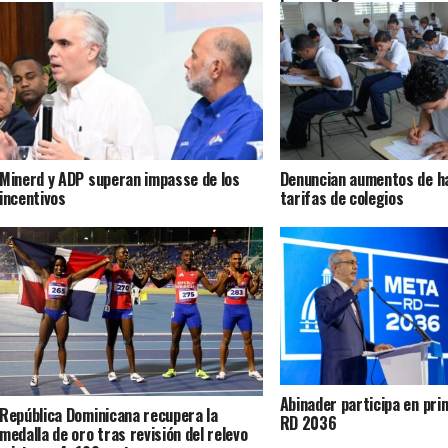
Minerd y ADP superan impasse de los
Denuncian aumentos de 
incentivos
tarifas de colegios
Abinader participa en pr
República Dominicana recupera la
RD 2036
medalla de oro tras revisión del relevo