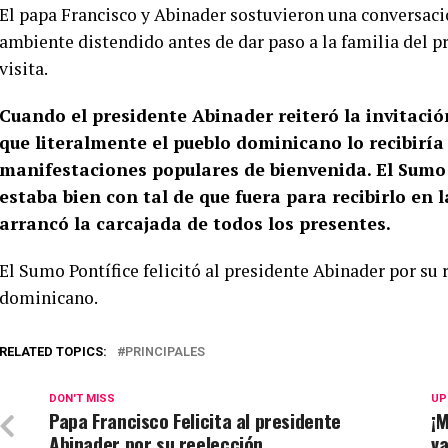
El papa Francisco y Abinader sostuvieron una conversac
ambiente distendido antes de dar paso a la familia del 
visita.
Cuando el presidente Abinader reiteró la invitaci
que literalmente el pueblo dominicano lo recibiría 
manifestaciones populares de bienvenida. El Sumo
estaba bien con tal de que fuera para recibirlo en la
arrancó la carcajada de todos los presentes.
El Sumo Pontífice felicitó al presidente Abinader por su 
dominicano.
RELATED TOPICS:
PRINCIPALES
DON'T MISS
UP
Papa Francisco Felicita al presidente
¡M
Abinader por su reelección
v