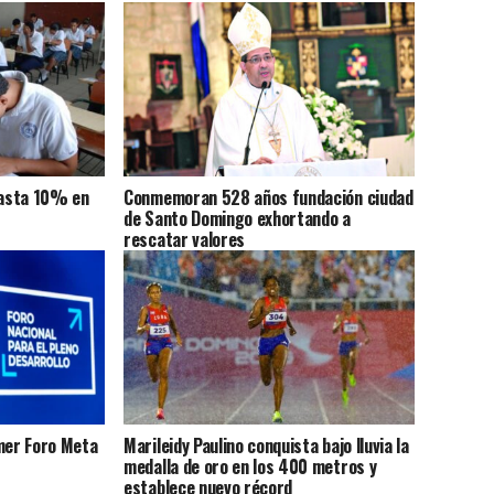
hasta 10% en
Conmemoran 528 años fundación ciudad
de Santo Domingo exhortando a
rescatar valores
imer Foro Meta
Marileidy Paulino conquista bajo lluvia la
medalla de oro en los 400 metros y
establece nuevo récord