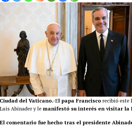
Ciudad del Vaticano.-
E
l papa Francisco
recibió este 
Luis Abinader y le
manifestó su interés en visitar l
El comentario fue hecho tras el presidente Abinader 