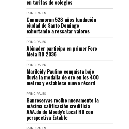
en tarifas de colegios
PRINCIPALES
Conmemoran 528 años fundación
ciudad de Santo Domingo
exhortando a rescatar valores
PRINCIPALES
Abinader participa en primer Foro
Meta RD 2036
PRINCIPALES
Marileidy Paulino conquista bajo
lluvia la medalla de oro en los 400
metros y establece nuevo récord
PRINCIPALES
Banreservas recibe nuevamente la
máxima calificación crediticia
AAA.do de Moody's Local RD con
perspectiva Estable
PRINCIPALES