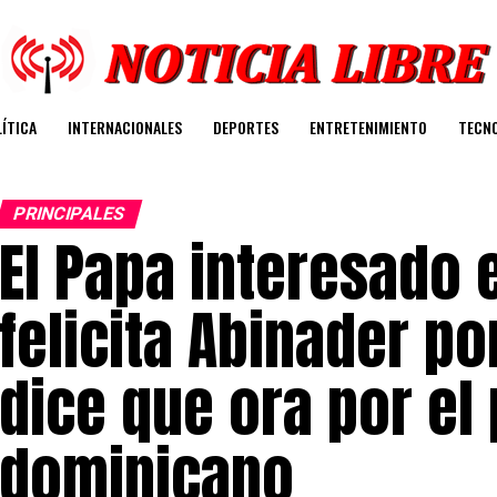
ÍTICA
INTERNACIONALES
DEPORTES
ENTRETENIMIENTO
TECN
PRINCIPALES
El Papa interesado e
felicita Abinader po
dice que ora por el
dominicano