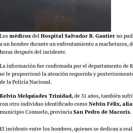
Los
médicos
del
Hospital Salvador B. Gautier
no pud
a un hombre durante un enfrentamiento a machetazos, deb
horas después del incidente.
La información fue confirmada por el departamento de Re
se le proporcionó la atención requerida y posteriormente
de la Policía Nacional.
Kelvin Melquiades Trinidad,
de 31 años, también sufri
con otro individuo identificado como
Nelvin Félix, alia
municipio Consuelo, provincia
San Pedro de Macorís
.
El incidente entre los hombres, quienes se dedican a re