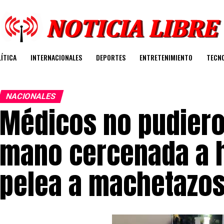
ÍTICA
INTERNACIONALES
DEPORTES
ENTRETENIMIENTO
TECN
NACIONALES
Médicos no pudiero
mano cercenada a 
pelea a machetazo