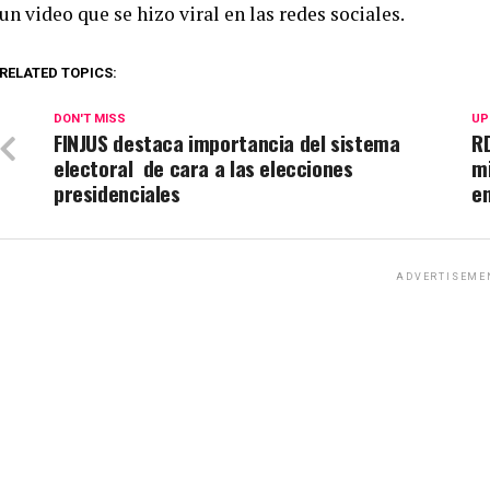
un video que se hizo viral en las redes sociales.
RELATED TOPICS:
DON'T MISS
UP
FINJUS destaca importancia del sistema
RD
electoral de cara a las elecciones
mi
presidenciales
e
ADVERTISEME