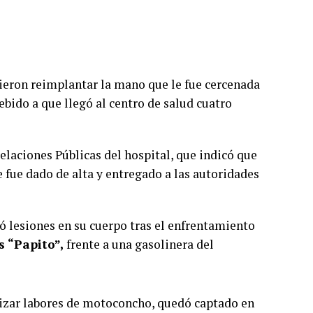
ieron reimplantar la mano que le fue cercenada
ido a que llegó al centro de salud cuatro
laciones Públicas del hospital, que indicó que
 fue dado de alta y entregado a las autoridades
ó lesiones en su cuerpo tras el enfrentamiento
s “Papito”,
frente a una gasolinera del
alizar labores de motoconcho, quedó captado en