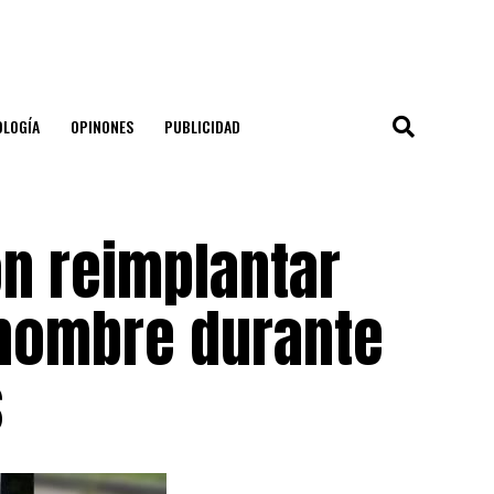
OLOGÍA
OPINONES
PUBLICIDAD
n reimplantar
hombre durante
s