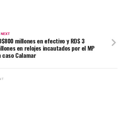
 NEXT
$800 millones en efectivo y RD$ 3
llones en relojes incautados por el MP
n caso Calamar
NT