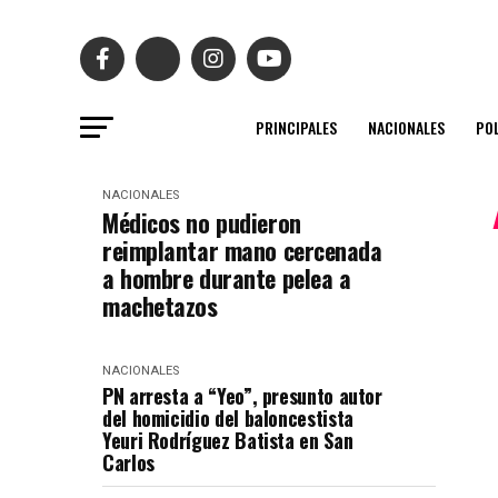
PRINCIPALES
NACIONALES
POL
NACIONALES
Médicos no pudieron
reimplantar mano cercenada
a hombre durante pelea a
machetazos
NACIONALES
PN arresta a “Yeo”, presunto autor
del homicidio del baloncestista
Yeuri Rodríguez Batista en San
Carlos