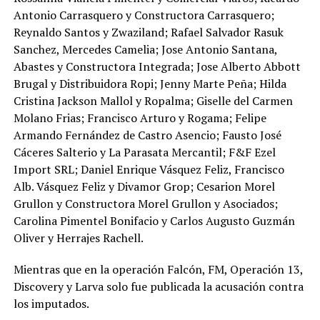
Antonio Carrasquero y Constructora Carrasquero;
Reynaldo Santos y Zwaziland; Rafael Salvador Rasuk
Sanchez, Mercedes Camelia; Jose Antonio Santana,
Abastes y Constructora Integrada; Jose Alberto Abbott
Brugal y Distribuidora Ropi; Jenny Marte Peña; Hilda
Cristina Jackson Mallol y Ropalma; Giselle del Carmen
Molano Frias; Francisco Arturo y Rogama; Felipe
Armando Fernández de Castro Asencio; Fausto José
Cáceres Salterio y La Parasata Mercantil; F&F Ezel
Import SRL; Daniel Enrique Vásquez Feliz, Francisco
Alb. Vásquez Feliz y Divamor Grop; Cesarion Morel
Grullon y Constructora Morel Grullon y Asociados;
Carolina Pimentel Bonifacio y Carlos Augusto Guzmán
Oliver y Herrajes Rachell.
Mientras que en la operación Falcón, FM, Operación 13,
Discovery y Larva solo fue publicada la acusación contra
los imputados.