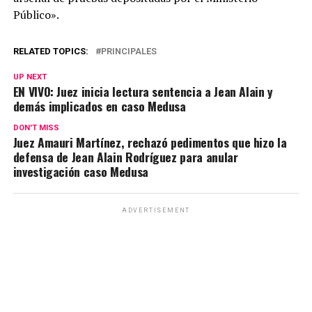
Público».
RELATED TOPICS:
PRINCIPALES
UP NEXT
EN VIVO: Juez inicia lectura sentencia a Jean Alain y
demás implicados en caso Medusa
DON'T MISS
Juez Amauri Martínez, rechazó pedimentos que hizo la
defensa de Jean Alain Rodríguez para anular
investigación caso Medusa
ADVERTISEMENT