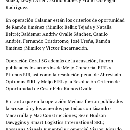
Suazo, Lewyn Ariel Castillo Robles y Francisco Pagán
Rodríguez.
En operación Calamar están los criterios de oportunidad
de Ramón Jiménez (Mimilo) Belkiz Tejada y Natalia
Beltré; Baldemar Andriw Ovalle Sánchez, Camilo
Andrés, Fernando Crisóstomo, José Ureña, Ramón
Jiménez (Mimilo) y Víctor Encarnación.
Operación Coral 5G además de la acusación, fueron
publicados los acuerdos de Meljo Comercial EIRL y
Ptumus EIR, así como la resolución penal de Abreviado
Optumus EIRL y Meljo EIRL y la Resolución Criterio de
Oportunidad de Cesar Felix Ramos Ovalle.
En tanto que en la operación Medusa fueron publicados
la acusación y los acuerdos pactados con Lisandro
Macarrulla y Mac Construcciones; Sean Hudson
Dawggins y Smart Logistics International SRL;
Rossanna Vianela Pimentel y Comercial Viaros; Ricardo