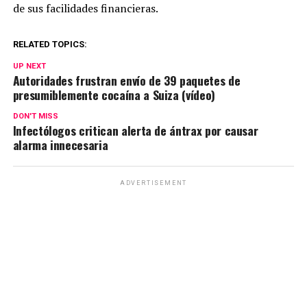
de sus facilidades financieras.
RELATED TOPICS:
UP NEXT
Autoridades frustran envío de 39 paquetes de
presumiblemente cocaína a Suiza (vídeo)
DON'T MISS
Infectólogos critican alerta de ántrax por causar
alarma innecesaria
ADVERTISEMENT