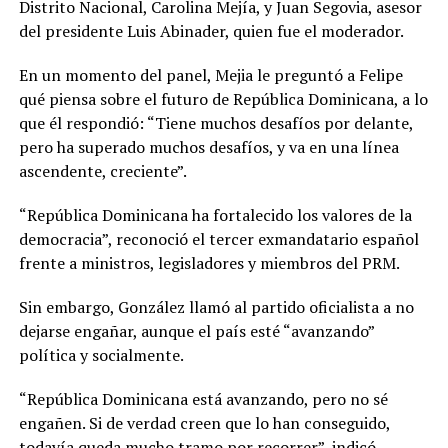
Distrito Nacional, Carolina Mejía, y Juan Segovia, asesor
del presidente Luis Abinader, quien fue el moderador.
En un momento del panel, Mejia le preguntó a Felipe
qué piensa sobre el futuro de República Dominicana, a lo
que él respondió: “Tiene muchos desafíos por delante,
pero ha superado muchos desafíos, y va en una línea
ascendente, creciente”.
“República Dominicana ha fortalecido los valores de la
democracia”, reconoció el tercer exmandatario español
frente a ministros, legisladores y miembros del PRM.
Sin embargo, González llamó al partido oficialista a no
dejarse engañar, aunque el país esté “avanzando”
política y socialmente.
“República Dominicana está avanzando, pero no sé
engañen. Si de verdad creen que lo han conseguido,
todavía queda mucho tramo por recorrer”, indicó.