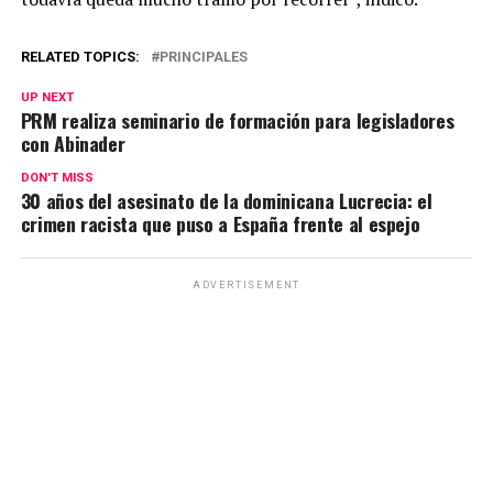
RELATED TOPICS:
PRINCIPALES
UP NEXT
PRM realiza seminario de formación para legisladores
con Abinader
DON'T MISS
30 años del asesinato de la dominicana Lucrecia: el
crimen racista que puso a España frente al espejo
ADVERTISEMENT