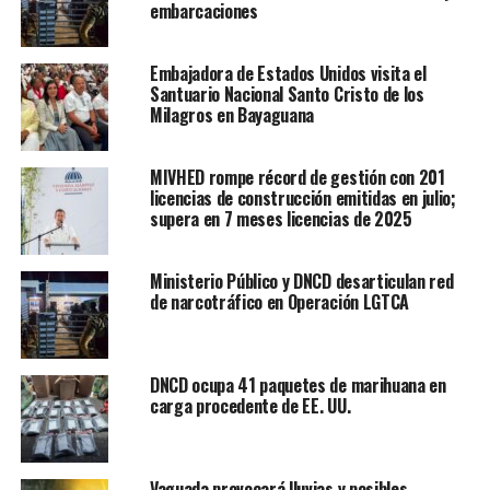
embarcaciones
Embajadora de Estados Unidos visita el
Santuario Nacional Santo Cristo de los
Milagros en Bayaguana
MIVHED rompe récord de gestión con 201
licencias de construcción emitidas en julio;
supera en 7 meses licencias de 2025
Ministerio Público y DNCD desarticulan red
de narcotráfico en Operación LGTCA
DNCD ocupa 41 paquetes de marihuana en
carga procedente de EE. UU.
Vaguada provocará lluvias y posibles