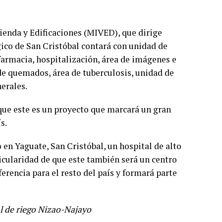
vienda y Edificaciones (MIVED), que dirige
gico de San Cristóbal contará con unidad de
farmacia, hospitalización, área de imágenes e
de quemados, área de tuberculosis, unidad de
erales.
 que este es un proyecto que marcará un gran
s.
en Yaguate, San Cristóbal, un hospital de alto
ticularidad de que este también será un centro
erencia para el resto del país y formará parte
al de riego Nizao-Najayo