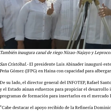
También inaugura canal de riego Nizao-Najayo y Leprocom
San Cristóbal.-
El presidente Luis Abinader inauguró est
Peña Gómez (JFPG) en Haina con capacidad para albergar 
De su lado, el director general del INFOTEP, Rafael Sant
y el Estado aúnan esfuerzos para propiciar el desarrollo
programas de formación para insertarlos en el mercado l
“Cabe destacar el apoyo recibido de la Refinería Domin