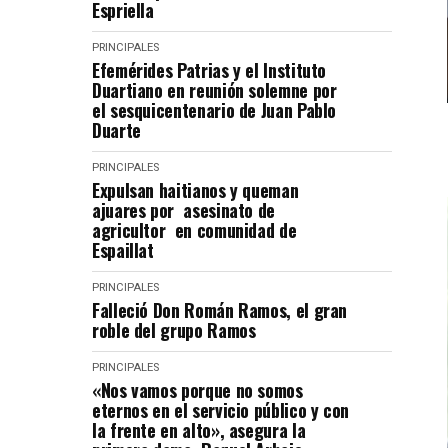
Espriella
PRINCIPALES
Efemérides Patrias y el Instituto
Duartiano en reunión solemne por
el sesquicentenario de Juan Pablo
Duarte
PRINCIPALES
Expulsan haitianos y queman
ajuares por asesinato de
agricultor en comunidad de
Espaillat
PRINCIPALES
Falleció Don Román Ramos, el gran
roble del grupo Ramos
PRINCIPALES
«Nos vamos porque no somos
eternos en el servicio público y con
la frente en alto», asegura la