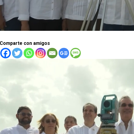
Comparte con amigos