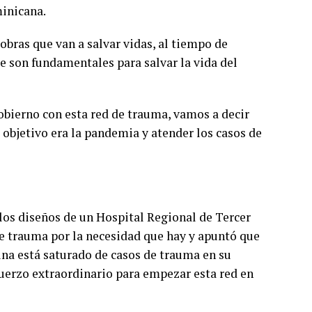
minicana.
obras que van a salvar vidas, al tiempo de
te son fundamentales para salvar la vida del
obierno con esta red de trauma, vamos a decir
objetivo era la pandemia y atender los casos de
n los diseños de un Hospital Regional de Tercer
 de trauma por la necesidad que hay y apuntó que
ina está saturado de casos de trauma en su
uerzo extraordinario para empezar esta red en