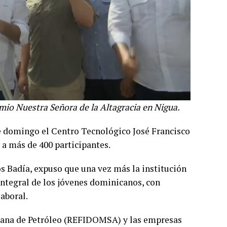
io Nuestra Señora de la Altagracia en Nigua.
e domingo el Centro Tecnológico José Francisco
a más de 400 participantes.
os Badía, expuso que una vez más la institución
 integral de los jóvenes dominicanos, con
aboral.
icana de Petróleo (REFIDOMSA) y las empresas