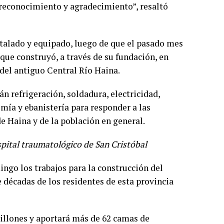
 reconocimiento y agradecimiento”, resaltó
talado y equipado, luego de que el pasado mes
e construyó, a través de su fundación, en
del antiguo Central Río Haina.
tán refrigeración, soldadura, electricidad,
omía y ebanistería para responder a las
e Haina y de la población en general.
spital traumatológico de San Cristóbal
ngo los trabajos para la construcción del
décadas de los residentes de esta provincia
illones y aportará más de 62 camas de