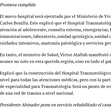
Promesa cumplida
El nuevo hospital será ejecutado por el Ministerio de Vi
Carlos Bonilla. Este explicó que el Hospital Traumatoló
atención al adolescente, consulta externa, emergencias, 
inmunizaciones, laboratorio, unidad quirúrgica, unidad 
cuidados intensivos, anatomía patológica y servicios gen
En tanto, el ministro de Salud, Víctor Atallah manifestó
avance no solo en esta querida región, sino en todo el paí
Explicó que la construcción del Hospital Traumatológico 
nivel para todas las atenciones médicas, pero con la par
de especialidad para Traumatología. Será un punto de ref
de una red de trauma a nivel nacional.
Presidente Abinader pone en servicio rehabilitado el can