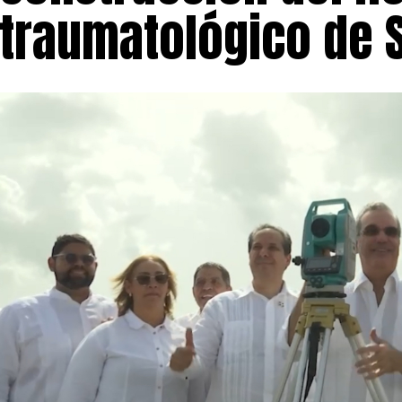
traumatológico de S