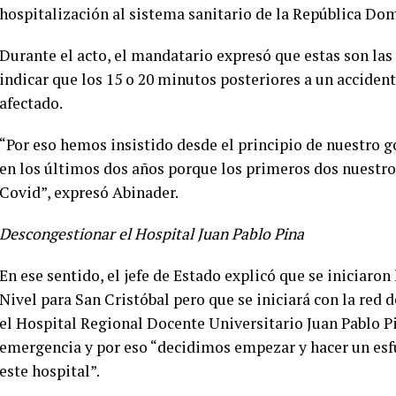
hospitalización al sistema sanitario de la República Do
Durante el acto, el mandatario expresó que estas son las 
indicar que los 15 o 20 minutos posteriores a un acciden
afectado.
“Por eso hemos insistido desde el principio de nuestro g
en los últimos dos años porque los primeros dos nuestro 
Covid”, expresó Abinader.
Descongestionar el Hospital Juan Pablo Pina
En ese sentido, el jefe de Estado explicó que se iniciaro
Nivel para San Cristóbal pero que se iniciará con la red
el Hospital Regional Docente Universitario Juan Pablo P
emergencia y por eso “decidimos empezar y hacer un esf
este hospital”.