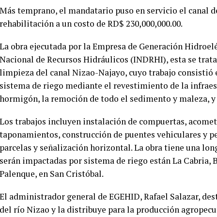
Más temprano, el mandatario puso en servicio el canal d
rehabilitación a un costo de RD$ 230,000,000.00.
La obra ejecutada por la Empresa de Generación Hidroel
Nacional de Recursos Hidráulicos (INDRHI), esta se trata 
limpieza del canal Nizao-Najayo, cuyo trabajo consistió 
sistema de riego mediante el revestimiento de la infrae
hormigón, la remoción de todo el sedimento y maleza, y 
Los trabajos incluyen instalación de compuertas, acomet
taponamientos, construcción de puentes vehiculares y pe
parcelas y señalización horizontal. La obra tiene una lo
serán impactadas por sistema de riego están La Cabria, 
Palenque, en San Cristóbal.
El administrador general de EGEHID, Rafael Salazar, dest
del río Nizao y la distribuye para la producción agropecu