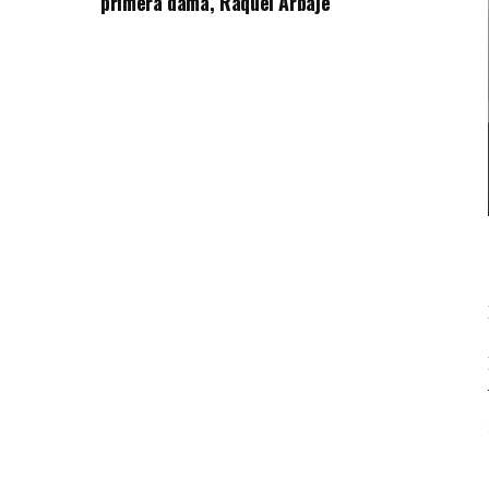
primera dama, Raquel Arbaje