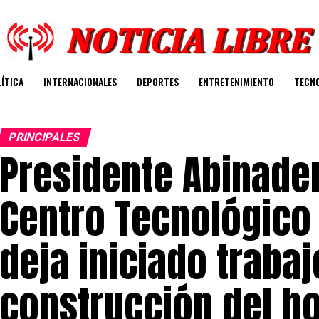
ÍTICA
INTERNACIONALES
DEPORTES
ENTRETENIMIENTO
TECN
PRINCIPALES
Presidente Abinade
Centro Tecnológico 
deja iniciado traba
construcción del ho