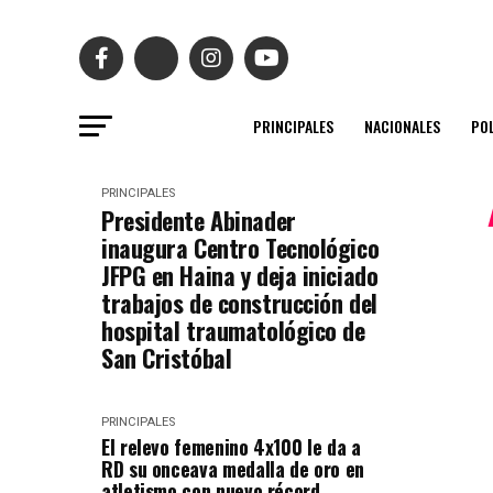
PRINCIPALES
NACIONALES
POL
PRINCIPALES
Presidente Abinader
inaugura Centro Tecnológico
JFPG en Haina y deja iniciado
trabajos de construcción del
hospital traumatológico de
San Cristóbal
PRINCIPALES
El relevo femenino 4x100 le da a
RD su onceava medalla de oro en
atletismo con nuevo récord