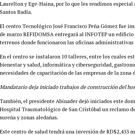
Laurelton y Ege-Haina, por lo que les rendimos especial
Santos Badía.
El centro Tecnológico José Francisco Peña Gómez fue ins
de marzo REFIDOMSA entregará al INFOTEP un edificio qu
terrenos donde funcionaron las oficinas administrativas 
En el centro se instalaron 10 talleres, entre los cuales es
bienestar y salud, informática y ciberseguridad, gastron
necesidades de capacitación de las empresas de la zona d
Mandatario deja iniciado trabajos de construcción del ho
También, el presidente Abinader dejó iniciados este domi
Hospital Traumatológico de San Cristóbal un reclamo de 
sureña y zonas aledañas.
Este centro de salud tendrá una inversión de RD$2,433 m