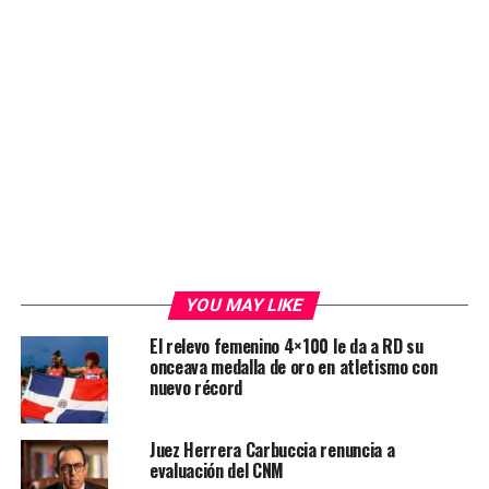
YOU MAY LIKE
El relevo femenino 4×100 le da a RD su
onceava medalla de oro en atletismo con
nuevo récord
Juez Herrera Carbuccia renuncia a
evaluación del CNM