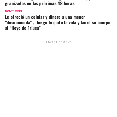
granizadas en las próximas 48 horas
DON'T MISS
Le ofreció un celular y dinero a una menor
“desconocida” , luego le quitó la vida y lanzó su cuerpo
al “Hoyo de Friusa”
ADVERTISEMENT