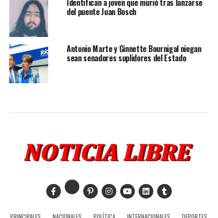
Identifican a joven que murió tras lanzarse
del puente Juan Bosch
Antonio Marte y Ginnette Bournigal niegan
sean senadores suplidores del Estado
PRINCIPALES
NACIONALES
POLÍTICA
INTERNACIONALES
DEPORTES