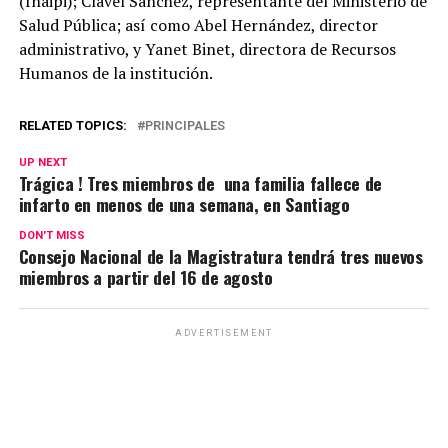
(Inaipi); Clavel Sánchez, representante del Ministerio de
Salud Pública; así como Abel Hernández, director
administrativo, y Yanet Binet, directora de Recursos
Humanos de la institución.
RELATED TOPICS:
PRINCIPALES
UP NEXT
Trágica ! Tres miembros de una familia fallece de
infarto en menos de una semana, en Santiago
DON'T MISS
Consejo Nacional de la Magistratura tendrá tres nuevos
miembros a partir del 16 de agosto
ADVERTISEMENT