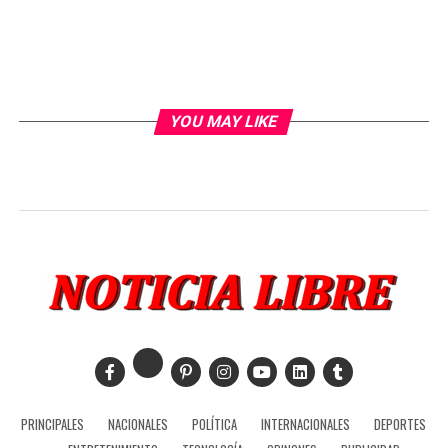
YOU MAY LIKE
PRINCIPALES
NACIONALES
POLÍTICA
INTERNACIONALES
DEPORTES