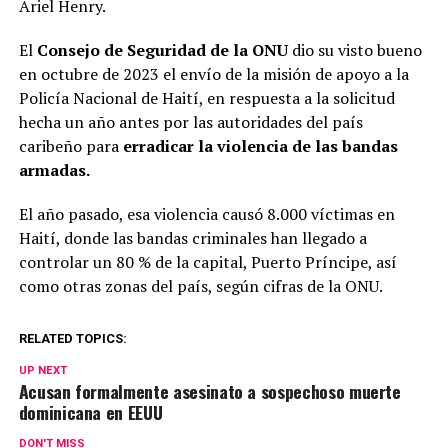
Ariel Henry.
El
Consejo de Seguridad de la ONU
dio su visto bueno
en octubre de 2023 el envío de la misión de apoyo a la
Policía Nacional de Haití, en respuesta a la solicitud
hecha un año antes por las autoridades del país
caribeño para
erradicar la violencia de las bandas
armadas.
El año pasado, esa violencia causó 8.000 víctimas en
Haití, donde las bandas criminales han llegado a
controlar un 80 % de la capital, Puerto Príncipe, así
como otras zonas del país, según cifras de la ONU.
RELATED TOPICS:
UP NEXT
Acusan formalmente asesinato a sospechoso muerte
dominicana en EEUU
DON'T MISS