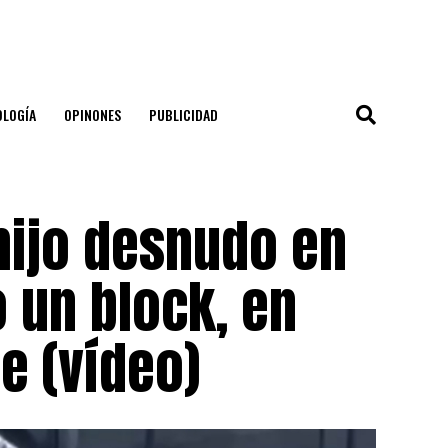
OLOGÍA
OPINONES
PUBLICIDAD
hijo desnudo en
o un block, en
e (vídeo)