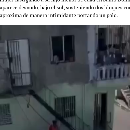
aparece desnudo, bajo el sol, sosteniendo dos bloques c
aproxima de manera intimidante portando un palo.