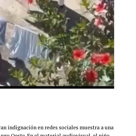
 indignación en redes sociales muestra a una
go Oeste. En el material audiovisual, el niño