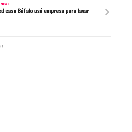
 NEXT
ed caso Búfalo usó empresa para lavar
NT