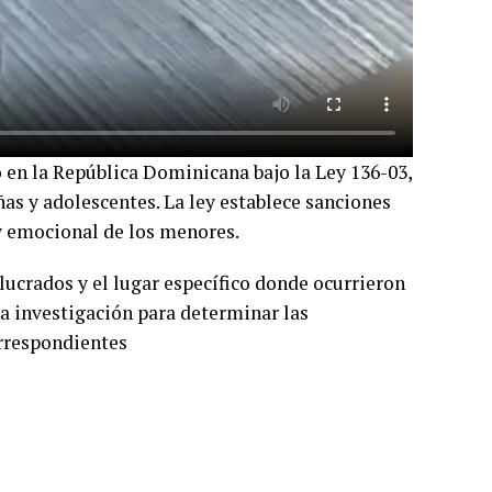
o en la República Dominicana bajo la Ley 136-03,
as y adolescentes. La ley establece sanciones
 y emocional de los menores.
lucrados y el lugar específico donde ocurrieron
a investigación para determinar las
orrespondientes