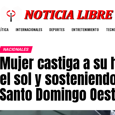
ÍTICA
INTERNACIONALES
DEPORTES
ENTRETENIMIENTO
TECN
NACIONALES
Mujer castiga a su 
el sol y sosteniend
Santo Domingo Oest