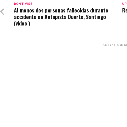
DON'T MISS
UP
Al menos dos personas fallecidas durante
R
accidente en Autopista Duarte, Santiago
(vídeo )
ADVERTISEME