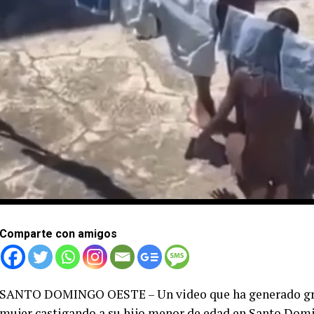
Comparte con amigos
SANTO DOMINGO OESTE – Un video que ha generado gran
mujer castigando a su hijo menor de edad en Santo Domin