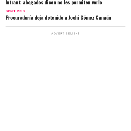
Intrant; abogados dicen no les permiten verlo
DON'T MISS
Procuraduría deja detenido a Jochi Gómez Canaán
ADVERTISEMENT