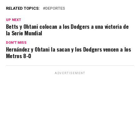
RELATED TOPICS:
DEPORTES
UP NEXT
Betts y Ohtani colocan a los Dodgers a una victoria de
la Serie Mundial
DON'T MISS
Hernández y Ohtani la sacan y los Dodgers vencen a los
Metros 8-0
ADVERTISEMENT