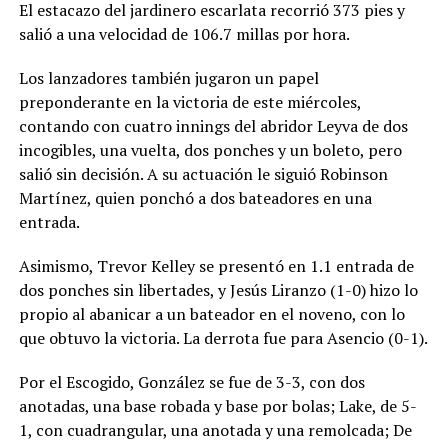
El estacazo del jardinero escarlata recorrió 373 pies y
salió a una velocidad de 106.7 millas por hora.
Los lanzadores también jugaron un papel
preponderante en la victoria de este miércoles,
contando con cuatro innings del abridor Leyva de dos
incogibles, una vuelta, dos ponches y un boleto, pero
salió sin decisión. A su actuación le siguió Robinson
Martínez, quien ponchó a dos bateadores en una
entrada.
Asimismo, Trevor Kelley se presentó en 1.1 entrada de
dos ponches sin libertades, y Jesús Liranzo (1-0) hizo lo
propio al abanicar a un bateador en el noveno, con lo
que obtuvo la victoria. La derrota fue para Asencio (0-1).
Por el Escogido, González se fue de 3-3, con dos
anotadas, una base robada y base por bolas; Lake, de 5-
1, con cuadrangular, una anotada y una remolcada; De