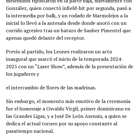
melenudos ripostaron en la parte baja, nuevamente con
González, quien conectó infield-hit por segunda, pasó a
la intermedia por balk, y un rodado de Marmolejos a la
inicial lo llevó a la antesala desde donde anotó con un
corrido agresivo tras un batazo de Sanber Pimentel que
apenas quedó delante del receptor.
Previo al partido, los Leones realizaron un acto
inaugural que marcó el inicio de la temporada 2024-
2025 con un “Laser Show”, además de la presentación de
los jugadores y
el intercambio de flores de las madrinas.
Sin embargo, el momento más emotivo de la ceremonia
fue el homenaje a Osvaldo Virgil, primer dominicano en
las Grandes Ligas, y a José De León Asensio, a quien se
dedica el actual torneo por su apoyo constante al
pasatiempo nacional.