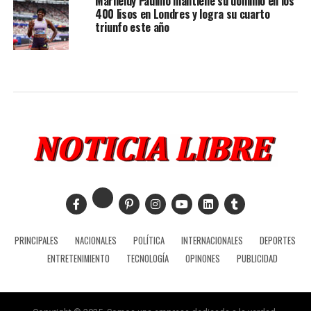
Marileidy Paulino mantiene su dominio en los
400 lisos en Londres y logra su cuarto
triunfo este año
PRINCIPALES
NACIONALES
POLÍTICA
INTERNACIONALES
DEPORTES
ENTRETENIMIENTO
TECNOLOGÍA
OPINONES
PUBLICIDAD