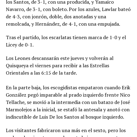
los Santos, de 3-1, con una producida, y Yamaico
Navarro, de 3-1, con boleto. Por los azules, Lawlar bateó
de 4-3, con jonrón, doble, dos anotadas y una
remolcada, y Hernández, de 4-1, con una empujada.
Tras el partido, los escarlatas tienen marca de 1-0 y el
Licey de 0-1.
Los Leones descansarán este jueves y volverán al
Quisqueya el viernes para recibir a las Estrellas
Orientales a las 6:15 de la tarde.
En la parte baja, los escogidistas empataron cuando Erik
González pegó imparable al prado izquierdo frente Nico
Tellache, se movió a la intermedia con un batazo de José
Marmolejos a la inicial, se estafó la antesala y anotó con
indiscutible de Luis De los Santos al bosque izquierdo.
Los visitantes fabricaron una más en el sexto, pero los