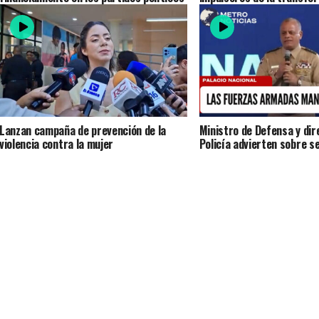
(video)
Puerto Plata
Lanzan campaña de prevención de la
Ministro de Defensa y dir
violencia contra la mujer
Policía advierten sobre s