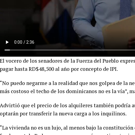
El vocero de los senadores de la Fuerza del Pueblo expre
pagar hasta RD$48,500 al año por concepto de IPI.
“No puedo negarme a la realidad que nos golpea de la ne
más costoso el techo de los dominicanos no es la vía”, ma
Advirtió que el precio de los alquileres también podría 
optarán por transferir la nueva carga a los inquilinos.
“La vivienda no es un lujo, al menos bajo la constituci