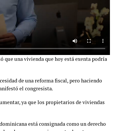
só que una vivienda que hoy está exenta podría
cesidad de una reforma fiscal, pero haciendo
nifestó el congresista.
aumentar, ya que los propietarios de viviendas
ón dominicana está consignada como un derecho