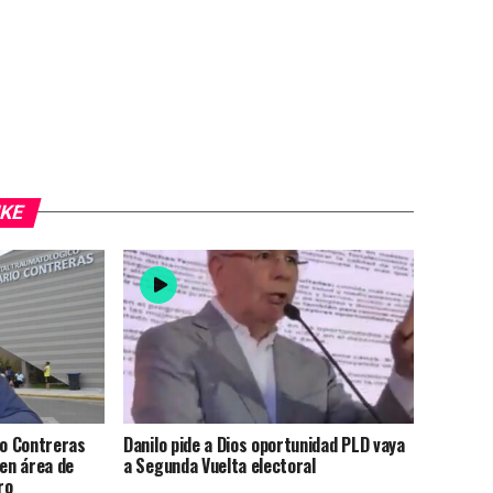
IKE
ío Contreras
Danilo pide a Dios oportunidad PLD vaya
 en área de
a Segunda Vuelta electoral
ro