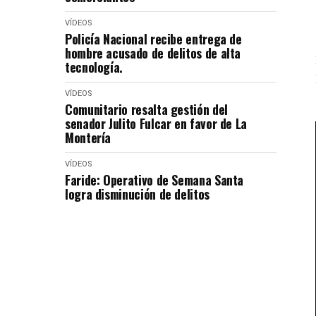
VÍDEOS
Policía Nacional recibe entrega de
hombre acusado de delitos de alta
tecnología.
VÍDEOS
Comunitario resalta gestión del
senador Julito Fulcar en favor de La
Montería
VÍDEOS
Faride: Operativo de Semana Santa
logra disminución de delitos