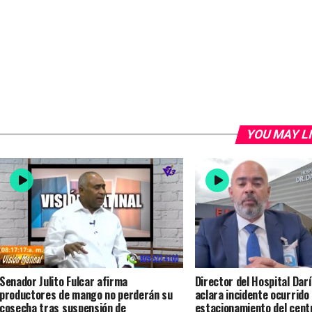
YOU MAY L
Senador Julito Fulcar afirma
Director del Hospital Dar
productores de mango no perderán su
aclara incidente ocurrido
cosecha tras suspensión de
estacionamiento del cent