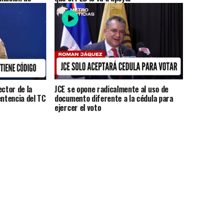
ector de la
JCE se opone radicalmente al uso de
entencia del TC
documento diferente a la cédula para
ejercer el voto