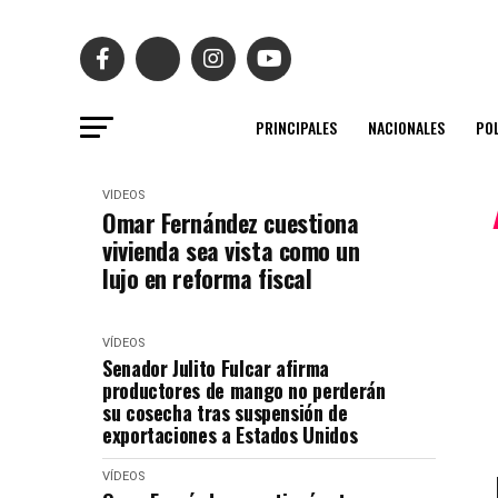
PRINCIPALES
NACIONALES
POL
VÍDEOS
Omar Fernández cuestiona
vivienda sea vista como un
lujo en reforma fiscal
VÍDEOS
Senador Julito Fulcar afirma
productores de mango no perderán
su cosecha tras suspensión de
exportaciones a Estados Unidos
VÍDEOS