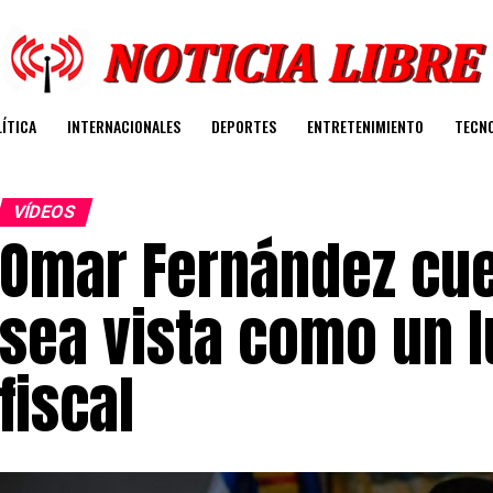
ÍTICA
INTERNACIONALES
DEPORTES
ENTRETENIMIENTO
TECN
VÍDEOS
Omar Fernández cue
sea vista como un l
fiscal