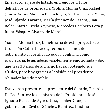
En el acto, el jefe de Estado entregó los títulos
definitivos de propiedad a Ysolina Molina Cruz, Rafael
Quiroz Verás, Minerva Belén Reyes, Victoria Pérez Mejía,
José Fajardo Tavares, María Jiménez de Basora, Juan
Belén, María Estela Reynoso, Mercedes Cambero Lora y
Juana Vásquez Álvarez de Morel.
Ysolina Molina Cruz, beneficiaria de este proyecto de
titulación Cotuí-Cevicos, recibió de manos del
gobernante el certificado que la confirma como
propietaria, le agradeció visiblemente emocionada y dijo
que tras 30 años de lucha no habían obtenido sus
títulos, pero hoy gracias a la visión del presidente
Abinader ha sido posible.
Estuvieron presentes el presidente del Senado, Ricardo
De Los Santos; los ministros de la Presidencia, José
Ignacio Paliza; de Agricultura, Limber Cruz; la
gobernadora Civil de Sánchez Ramírez, Cristina