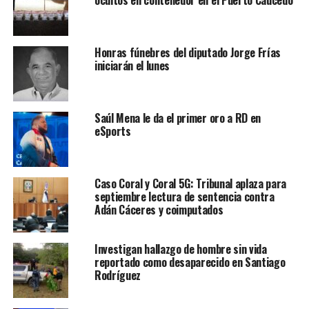
ocultos en contenedor en el Puerto Caucedo
Honras fúnebres del diputado Jorge Frías
iniciarán el lunes
Saúl Mena le da el primer oro a RD en
eSports
Caso Coral y Coral 5G: Tribunal aplaza para
septiembre lectura de sentencia contra
Adán Cáceres y coimputados
Investigan hallazgo de hombre sin vida
reportado como desaparecido en Santiago
Rodríguez