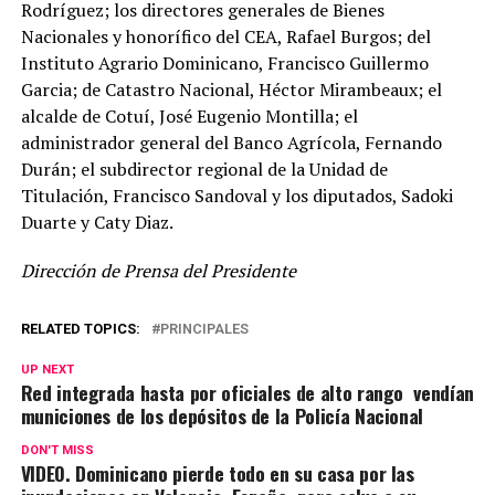
Rodríguez; los directores generales de Bienes
Nacionales y honorífico del CEA, Rafael Burgos; del
Instituto Agrario Dominicano, Francisco Guillermo
Garcia; de Catastro Nacional, Héctor Mirambeaux; el
alcalde de Cotuí, José Eugenio Montilla; el
administrador general del Banco Agrícola, Fernando
Durán; el subdirector regional de la Unidad de
Titulación, Francisco Sandoval y los diputados, Sadoki
Duarte y Caty Diaz.
Dirección de Prensa del Presidente
RELATED TOPICS:
PRINCIPALES
UP NEXT
Red integrada hasta por oficiales de alto rango vendían
municiones de los depósitos de la Policía Nacional
DON'T MISS
VIDEO. Dominicano pierde todo en su casa por las