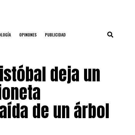
OLOGÍA
OPINONES
PUBLICIDAD
istóbal deja un
ioneta
caída de un árbol