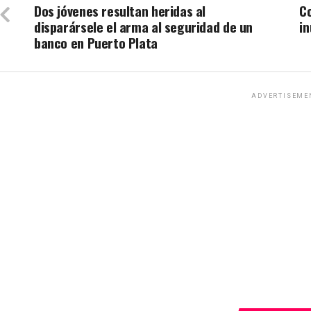
Dos jóvenes resultan heridas al
C
disparársele el arma al seguridad de un
i
banco en Puerto Plata
ADVERTISEME