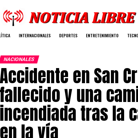
ÍTICA
INTERNACIONALES
DEPORTES
ENTRETENIMIENTO
TECN
NACIONALES
Accidente en San Cr
fallecido y una cam
incendiada tras la 
en la vía