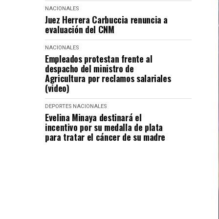
NACIONALES
Juez Herrera Carbuccia renuncia a
evaluación del CNM
NACIONALES
Empleados protestan frente al
despacho del ministro de
Agricultura por reclamos salariales
(video)
DEPORTES
NACIONALES
Evelina Minaya destinará el
incentivo por su medalla de plata
para tratar el cáncer de su madre