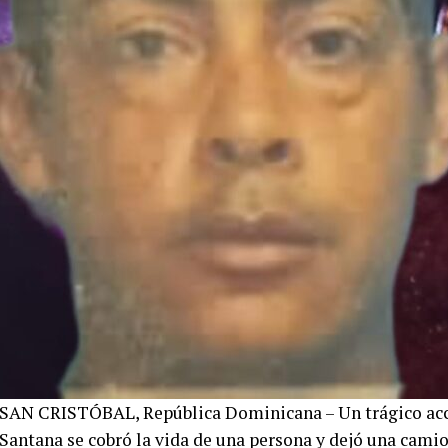
SAN CRISTÓBAL, República Dominicana – Un trágico acci
Santana se cobró la vida de una persona y dejó una camio