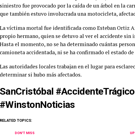
siniestro fue provocado por la caída de un árbol en la ca
que también estuvo involucrada una motocicleta, afectada
La víctima mortal fue identificada como Esteban Ortiz Ar
propio hermano, quien se detuvo al ver el accidente sin i
Hasta el momento, no se ha determinado cuántas persona
camioneta accidentada, ni se ha confirmado el estado de
Las autoridades locales trabajan en el lugar para esclarec
determinar si hubo más afectados.
SanCristóbal #AccidenteTrágico
#WinstonNoticias
RELATED TOPICS:
DON'T MISS
UP