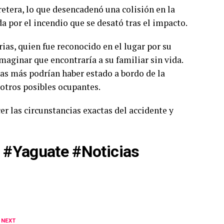
rretera, lo que desencadenó una colisión en la
 por el incendio que se desató tras el impacto.
ias, quien fue reconocido en el lugar por su
maginar que encontraría a su familiar sin vida.
s más podrían haber estado a bordo de la
 otros posibles ocupantes.
er las circunstancias exactas del accidente y
 #Yaguate #Noticias
 NEXT