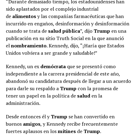
“Durante demasiado tiempo, los estadounidenses han
sido aplastados por el complejo industrial
de
alimentos
y las compañías farmacéuticas que han
incurrido en engaños, desinformación y desinformación
cuando se trata de
salud pública
”, dijo
Trump
en una
publicación en su sitio Truth Social en la que anunció
el
nombramiento
. Kennedy, dijo, “¡Haría que Estados
Unidos volviera a ser grande y saludable!”
Kennedy, un ex
demócrata
que se presentó como
independiente a la carrera presidencial de este año,
abandonó su candidatura después de llegar a un acuerdo
para darle su respaldo a
Trump
con la promesa de
tener un papel en la política de
salud
en la
administración.
Desde entonces él y
Trump
se han convertido en
buenos
amigos
, y Kennedy recibe frecuentemente
fuertes aplausos en los
mítines
de
Trump
.