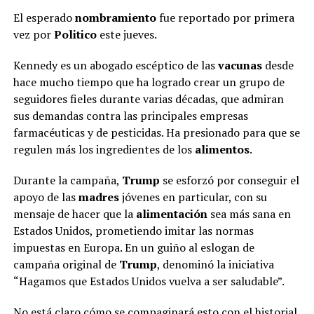
El esperado
nombramiento
fue reportado por primera
vez por
Politico
este jueves.
Kennedy es un abogado escéptico de las
vacunas
desde
hace mucho tiempo que ha logrado crear un grupo de
seguidores fieles durante varias décadas, que admiran
sus demandas contra las principales empresas
farmacéuticas y de pesticidas. Ha presionado para que se
regulen más los ingredientes de los
alimentos
.
Durante la campaña,
Trump
se esforzó por conseguir el
apoyo de las
madres
jóvenes en particular, con su
mensaje de hacer que la
alimentación
sea más sana en
Estados Unidos, prometiendo imitar las normas
impuestas en Europa. En un guiño al eslogan de
campaña original de
Trump
, denominó la iniciativa
“Hagamos que Estados Unidos vuelva a ser saludable”.
No está claro cómo se compaginará esto con el historial