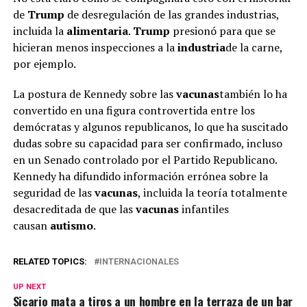
de
Trump
de desregulación de las grandes industrias,
incluida la
alimentaria
.
Trump
presionó para que se
hicieran menos inspecciones a la
industria
de la carne,
por ejemplo.
La postura de Kennedy sobre las
vacunas
también lo ha
convertido en una figura controvertida entre los
demócratas y algunos republicanos, lo que ha suscitado
dudas sobre su capacidad para ser confirmado, incluso
en un Senado controlado por el Partido Republicano.
Kennedy ha difundido información errónea sobre la
seguridad de las
vacunas
, incluida la teoría totalmente
desacreditada de que las
vacunas
infantiles
causan
autismo
.
RELATED TOPICS:
INTERNACIONALES
UP NEXT
Sicario mata a tiros a un hombre en la terraza de un bar