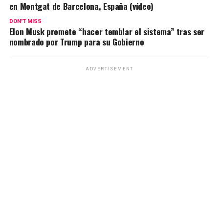
en Montgat de Barcelona, España (vídeo)
DON'T MISS
Elon Musk promete “hacer temblar el sistema” tras ser
nombrado por Trump para su Gobierno
ADVERTISEMENT