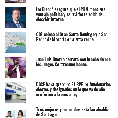
Ito Bisonó asegura que el PRM mantiene
ventaja política y saldrá fortalecido de
elección interna
COE coloca al Gran Santo Domingo y a San
Pedro de Macorís en alerta verde
Juan Luis Guerra cerrará con broche de oro
los Juegos Centroamericanos
DGCP ha suspendido 81 RPE de funcionarios
electos y designados en lo que va de año
conforme a la nueva Ley
Tres mujeres y un hombre estafan alcaldía
de Santiago