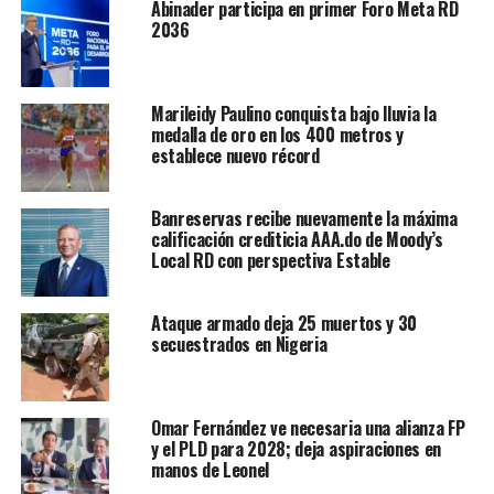
Abinader participa en primer Foro Meta RD
2036
Marileidy Paulino conquista bajo lluvia la
medalla de oro en los 400 metros y
establece nuevo récord
Banreservas recibe nuevamente la máxima
calificación crediticia AAA.do de Moody’s
Local RD con perspectiva Estable
Ataque armado deja 25 muertos y 30
secuestrados en Nigeria
Omar Fernández ve necesaria una alianza FP
y el PLD para 2028; deja aspiraciones en
manos de Leonel