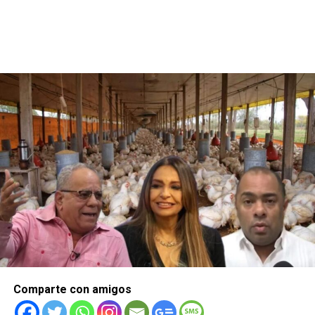
Comparte con amigos