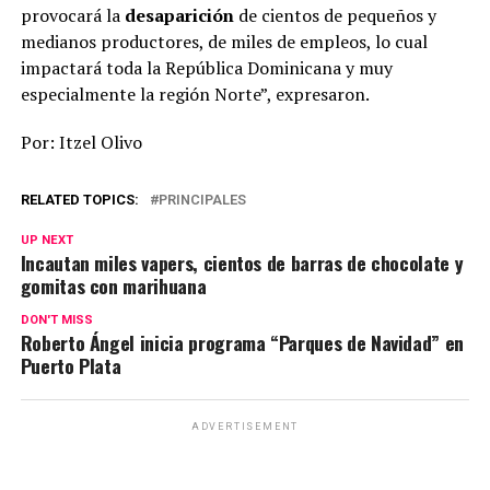
provocará la
desaparición
de cientos de pequeños y
medianos productores, de miles de empleos, lo cual
impactará toda la República Dominicana y muy
especialmente la región Norte”, expresaron.
Por: Itzel Olivo
RELATED TOPICS:
PRINCIPALES
UP NEXT
Incautan miles vapers, cientos de barras de chocolate y
gomitas con marihuana
DON'T MISS
Roberto Ángel inicia programa “Parques de Navidad” en
Puerto Plata
ADVERTISEMENT