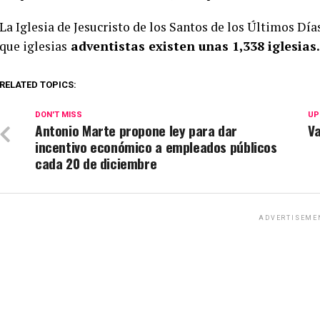
La Iglesia de Jesucristo de los Santos de los Últimos Dí
que iglesias
adventistas existen unas 1,338 iglesias
RELATED TOPICS:
DON'T MISS
UP
Antonio Marte propone ley para dar
V
incentivo económico a empleados públicos
cada 20 de diciembre
ADVERTISEME