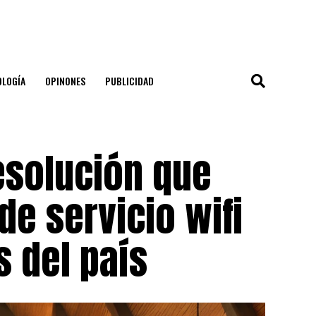
OLOGÍA
OPINONES
PUBLICIDAD
esolución que
 de servicio wifi
s del país