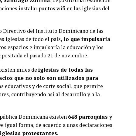
o, Santiago Zorrilla
, depositó una resolución
iones instalar puntos wifi en las iglesias del
 Directivo del Instituto Dominicano de las
s iglesias de todo el país,
lo que impulsaría
os espacios e impulsaría la educación y los
depositada el pasado 21 de noviembre.
existen miles de
iglesias de todas las
cios que no solo son utilizados para
os educativos y de corte social, que permite
es, contribuyendo así al desarrollo y a la
epública Dominicana existen
648 parroquias y
. De igual forma, de acuerdo a unas declaraciones
 iglesias protestantes.