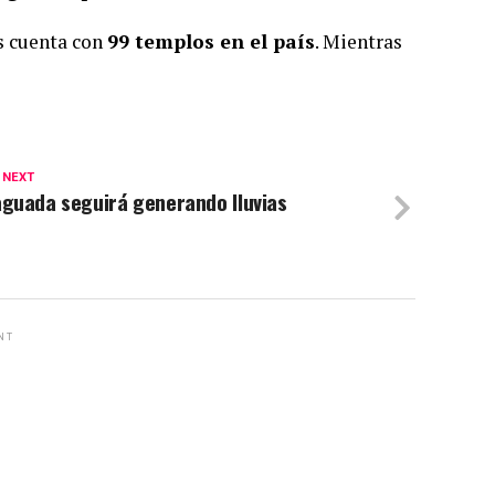
as cuenta con
99 templos en el país
. Mientras
.
 NEXT
aguada seguirá generando lluvias
NT