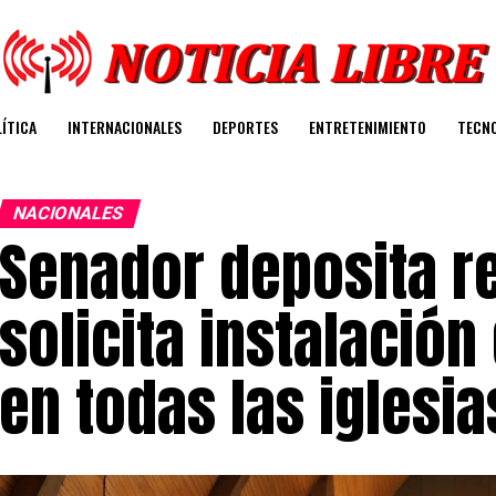
ÍTICA
INTERNACIONALES
DEPORTES
ENTRETENIMIENTO
TECN
NACIONALES
Senador deposita r
solicita instalación
en todas las iglesia