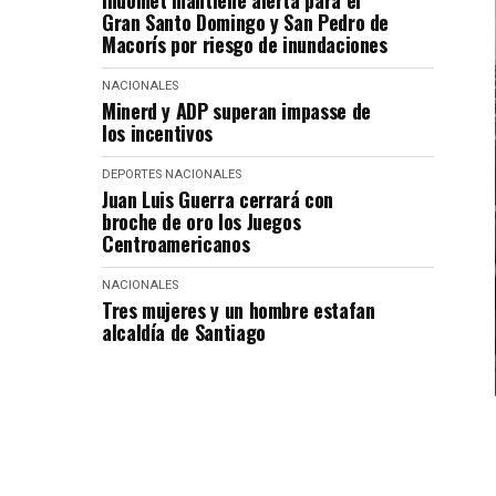
Indomet mantiene alerta para el
Gran Santo Domingo y San Pedro de
Macorís por riesgo de inundaciones
NACIONALES
Minerd y ADP superan impasse de
los incentivos
DEPORTES
NACIONALES
Juan Luis Guerra cerrará con
broche de oro los Juegos
Centroamericanos
NACIONALES
Tres mujeres y un hombre estafan
alcaldía de Santiago