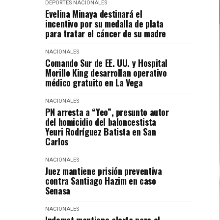
DEPORTES
NACIONALES
Evelina Minaya destinará el
incentivo por su medalla de plata
para tratar el cáncer de su madre
NACIONALES
Comando Sur de EE. UU. y Hospital
Morillo King desarrollan operativo
médico gratuito en La Vega
NACIONALES
PN arresta a “Yeo”, presunto autor
del homicidio del baloncestista
Yeuri Rodríguez Batista en San
Carlos
NACIONALES
Juez mantiene prisión preventiva
contra Santiago Hazim en caso
Senasa
NACIONALES