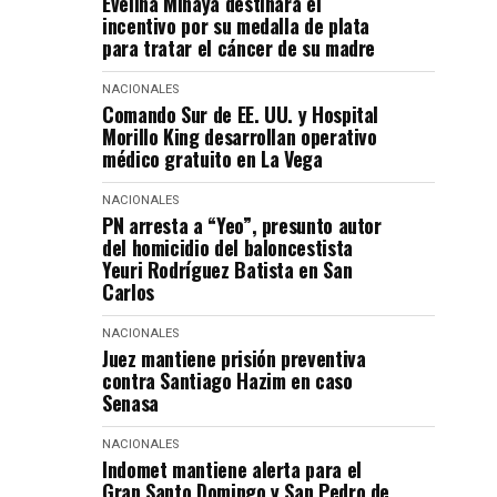
Evelina Minaya destinará el
incentivo por su medalla de plata
para tratar el cáncer de su madre
NACIONALES
Comando Sur de EE. UU. y Hospital
Morillo King desarrollan operativo
médico gratuito en La Vega
NACIONALES
PN arresta a “Yeo”, presunto autor
del homicidio del baloncestista
Yeuri Rodríguez Batista en San
Carlos
NACIONALES
Juez mantiene prisión preventiva
contra Santiago Hazim en caso
Senasa
NACIONALES
Indomet mantiene alerta para el
Gran Santo Domingo y San Pedro de