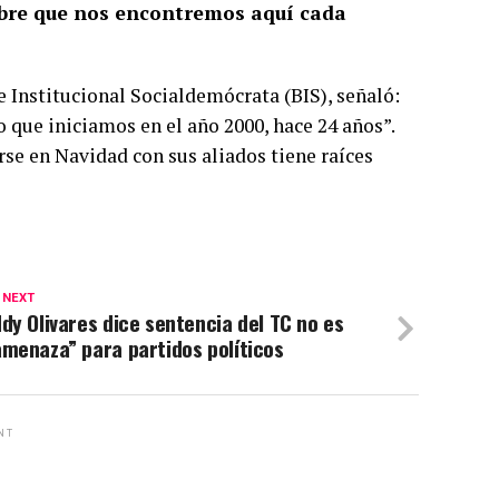
bre que nos encontremos aquí cada
e Institucional Socialdemócrata (BIS), señaló:
 que iniciamos en el año 2000, hace 24 años”.
rse en Navidad con sus aliados tiene raíces
 NEXT
dy Olivares dice sentencia del TC no es
menaza” para partidos políticos
NT