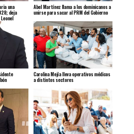
ria una
Abel Martínez llama a los dominicanos a
028; deja
unirse para sacar al PRM del Gobierno
 Leonel
sidente
Carolina Mejía lleva operativos médicos
abón
a distintos sectores