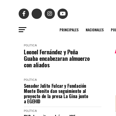
PRINCIPALES
NACIONALES
POL
POLÍTICA
Leonel Fernández y Peña
Guaba encabezaran almuerzo
con aliados
POLÍTICA
Senador Julito Fulcar y Fundación
Monte Bonito dan seguimiento al
proyecto de la presa La Gina junto
a EGEHID
POLÍTICA