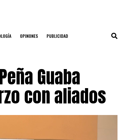
OLOGÍA
OPINONES
PUBLICIDAD
 Peña Guaba
rzo con aliados