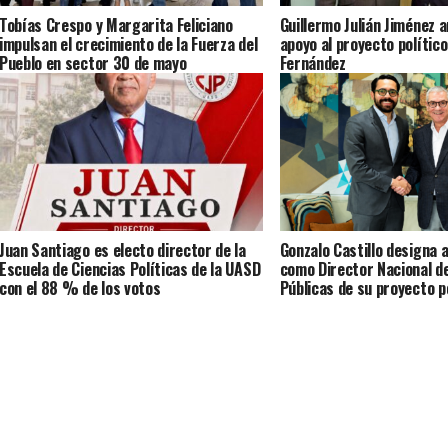
Tobías Crespo y Margarita Feliciano
Guillermo Julián Jiménez 
impulsan el crecimiento de la Fuerza del
apoyo al proyecto polític
Pueblo en sector 30 de mayo
Fernández
Juan Santiago es electo director de la
Gonzalo Castillo designa a
Escuela de Ciencias Políticas de la UASD
como Director Nacional d
con el 88 % de los votos
Públicas de su proyecto p