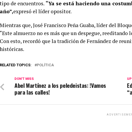
tipo de encuentros.
“Ya se está haciendo una costum
año”,
expresó el líder opositor.
Mientras que, José Francisco Peña Guaba, líder del Bloqu
“Este almuerzo no es más que un despegue, reeditando lo
Con esto, recordó que la tradición de Fernández de reuni
históricas.
RELATED TOPICS:
POLÍTICA
DON'T MISS
UP
Abel Martínez a los peledeistas: !Vamos
Ed
para las calles!
“a
ADVERTISEME