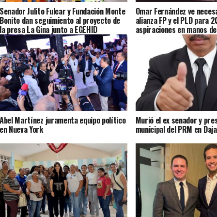
Senador Julito Fulcar y Fundación Monte
Omar Fernández ve necesa
Bonito dan seguimiento al proyecto de
alianza FP y el PLD para 2
la presa La Gina junto a EGEHID
aspiraciones en manos de
Abel Martínez juramenta equipo político
Murió el ex senador y pre
en Nueva York
municipal del PRM en Daj