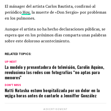
El mánager del artista Carlos Bautista, confirmó al
periódico
Hoy,
la muerte de «Don Sergio» por problemas
en los pulmones.
Aunque el artista no ha hecho declaraciones públicas, se
espera que en los próximos días comparta unas palabras
sobre este doloroso acontecimiento.
RELATED TOPICS:
UP NEXT
La modelo y presentadora de televisión, Carolin Aquino,
revoluciona las redes con fotografías “no aptas para
menores”
DON'T MISS
Natti Natasha estuvo hospitalizada por un dolor en la
vejiga horas antes de cantarle a Jenniffer González
ADVERTISEMENT