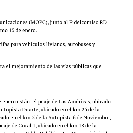
omunicaciones (MOPC), junto al Fideicomiso RD
imo 15 de enero.
fas para vehículos livianos, autobuses y
a el mejoramiento de las vías públicas que
e enero están: el peaje de Las Américas, ubicado
Autopista Duarte, ubicado en el km 25 de la
cado en el km 5 de la Autopista 6 de Noviembre,
eaje de Coral 1, ubicado en el km 18 de la