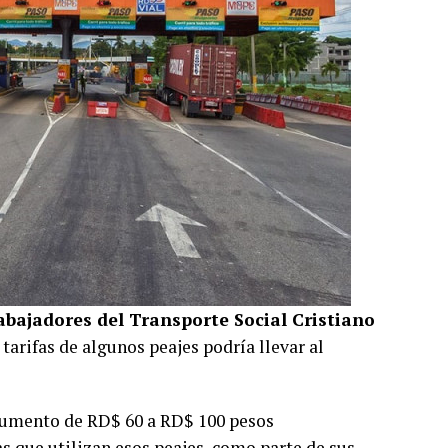
bajadores del Transporte Social Cristiano
tarifas de algunos peajes podría llevar al
e aumento de RD$ 60 a RD$ 100 pesos
as que utilizan esos peajes, como parte de sus