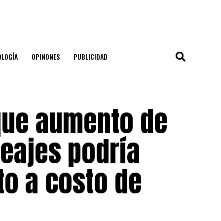
OLOGÍA
OPINONES
PUBLICIDAD
 que aumento de
peajes podría
to a costo de