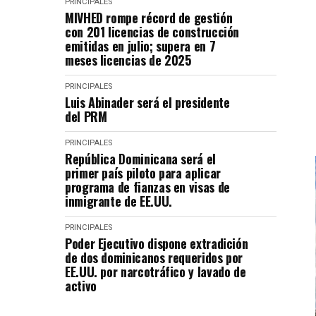
PRINCIPALES
MIVHED rompe récord de gestión
con 201 licencias de construcción
emitidas en julio; supera en 7
meses licencias de 2025
PRINCIPALES
Luis Abinader será el presidente
del PRM
PRINCIPALES
República Dominicana será el
primer país piloto para aplicar
programa de fianzas en visas de
inmigrante de EE.UU.
PRINCIPALES
Poder Ejecutivo dispone extradición
de dos dominicanos requeridos por
EE.UU. por narcotráfico y lavado de
activo