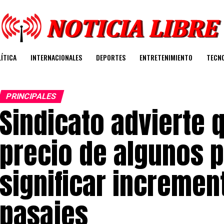
ÍTICA
INTERNACIONALES
DEPORTES
ENTRETENIMIENTO
TECN
PRINCIPALES
Sindicato advierte
precio de algunos 
significar incremen
pasajes