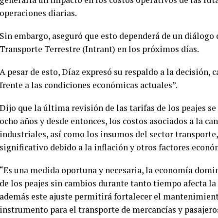
operaciones diarias.
Sin embargo, aseguró que esto dependerá de un diálogo c
Transporte Terrestre (Intrant) en los próximos días.
A pesar de esto, Díaz expresó su respaldo a la decisión, 
frente a las condiciones económicas actuales”.
Dijo que la última revisión de las tarifas de los peajes s
ocho años y desde entonces, los costos asociados a la can
industriales, así como los insumos del sector transpor
significativo debido a la inflación y otros factores econó
“Es una medida oportuna y necesaria, la economía domin
de los peajes sin cambios durante tanto tiempo afecta la 
además este ajuste permitirá fortalecer el mantenimiento
instrumento para el transporte de mercancías y pasajeros