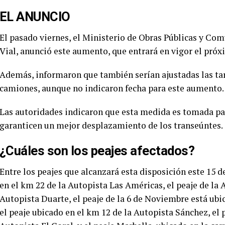
EL ANUNCIO
El pasado viernes, el Ministerio de Obras Públicas y C
Vial, anunció este aumento, que entrará en vigor el próx
Además, informaron que también serían ajustadas las tari
camiones, aunque no indicaron fecha para este aumento.
Las autoridades indicaron que esta medida es tomada par
garanticen un mejor desplazamiento de los transeúntes.
¿Cuáles son los peajes afectados?
Entre los peajes que alcanzará esta disposición este 15 d
en el km 22 de la Autopista Las Américas, el peaje de la 
Autopista Duarte, el peaje de la 6 de Noviembre está ubi
el peaje ubicado en el km 12 de la Autopista Sánchez, el p