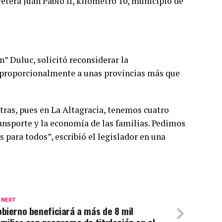
retera Juan Pablo II, kilómetro 10, municipio de
n” Duluc, solicitó reconsiderar la
proporcionalmente a unas provincias más que
tras, pues en La Altagracia, tenemos cuatro
transporte y la economía de las familias. Pedimos
 para todos”, escribió el legislador en una
 NEXT
bierno beneficiará a más de 8 mil