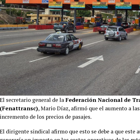
El secretario general de la
Federación Nacional de Tra
(Fenattransc)
, Mario Díaz, afirmó que el aumento a las 
incremento de los precios de pasajes.
El dirigente sindical afirmo que esto se debe a que est
generaría un impacto en los costos operativos de las rut