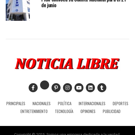
de junio
PRINCIPALES
NACIONALES
POLÍTICA
INTERNACIONALES
DEPORTES
ENTRETENIMIENTO
TECNOLOGÍA
OPINONES
PUBLICIDAD
Copyright © 2025, Somos una empresa dedicada a la verdad.