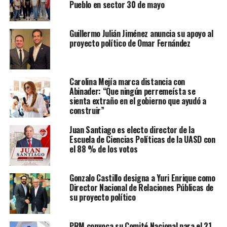
Pueblo en sector 30 de mayo
Guillermo Julián Jiménez anuncia su apoyo al
proyecto político de Omar Fernández
Carolina Mejía marca distancia con
Abinader: “Que ningún perremeísta se
sienta extraño en el gobierno que ayudó a
construir”
Juan Santiago es electo director de la
Escuela de Ciencias Políticas de la UASD con
el 88 % de los votos
Gonzalo Castillo designa a Yuri Enrique como
Director Nacional de Relaciones Públicas de
su proyecto político
PRM convoca su Comité Nacional para el 21