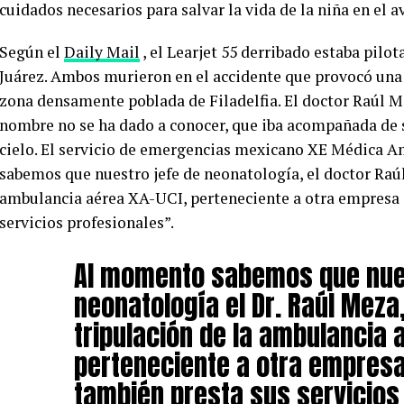
cuidados necesarios para salvar la vida de la niña en el a
Según el
Daily Mail
, el Learjet 55 derribado estaba pilo
Juárez. Ambos murieron en el accidente que provocó una 
zona densamente poblada de Filadelfia. El doctor Raúl Me
nombre no se ha dado a conocer, que iba acompañada de 
cielo. El servicio de emergencias mexicano XE Médica A
sabemos que nuestro jefe de neonatología, el doctor Raúl
ambulancia aérea XA-UCI, perteneciente a otra empresa 
servicios profesionales”.
Al momento sabemos que nues
neonatología el Dr. Raúl Meza
tripulación de la ambulancia 
perteneciente a otra empresa
también presta sus servicios