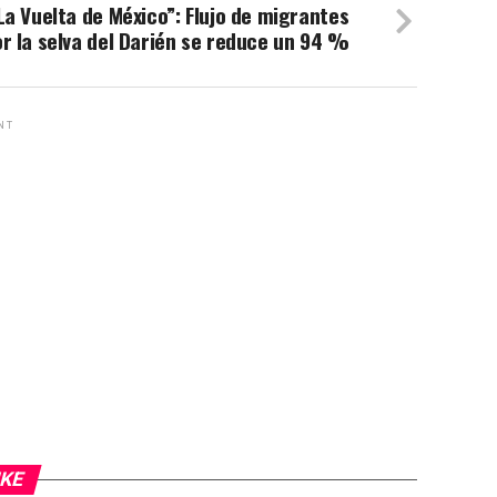
La Vuelta de México”: Flujo de migrantes
r la selva del Darién se reduce un 94 %
NT
IKE