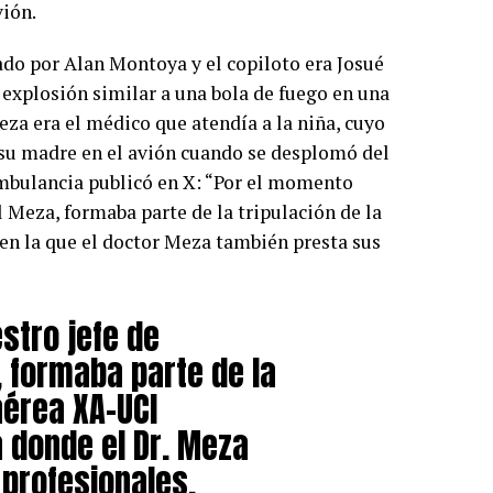
vión.
tado por Alan Montoya y el copiloto era Josué
explosión similar a una bola de fuego en una
za era el médico que atendía a la niña, cuyo
su madre en el avión cuando se desplomó del
mbulancia publicó en X: “Por el momento
 Meza, formaba parte de la tripulación de la
en la que el doctor Meza también presta sus
tro jefe de
, formaba parte de la
aérea XA-UCI
 donde el Dr. Meza
 profesionales.