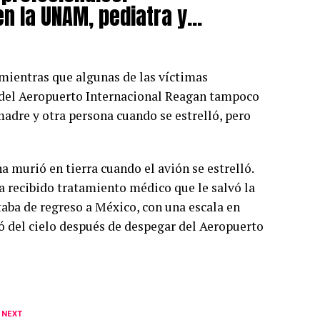
en la UNAM, pediatra y…
 mientras que algunas de las víctimas
 del Aeropuerto Internacional Reagan tampoco
madre y otra persona cuando se estrelló, pero
a murió en tierra cuando el avión se estrelló.
ía recibido tratamiento médico que le salvó la
staba de regreso a México, con una escala en
yó del cielo después de despegar del Aeropuerto
 NEXT