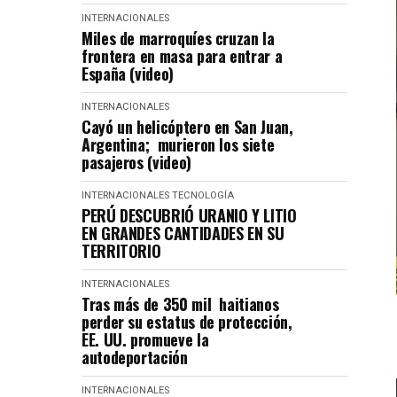
INTERNACIONALES
Miles de marroquíes cruzan la
frontera en masa para entrar a
España (video)
INTERNACIONALES
Cayó un helicóptero en San Juan,
Argentina; murieron los siete
pasajeros (video)
INTERNACIONALES
TECNOLOGÍA
PERÚ DESCUBRIÓ URANIO Y LITIO
EN GRANDES CANTIDADES EN SU
TERRITORIO
INTERNACIONALES
Tras más de 350 mil haitianos
perder su estatus de protección,
EE. UU. promueve la
autodeportación
INTERNACIONALES