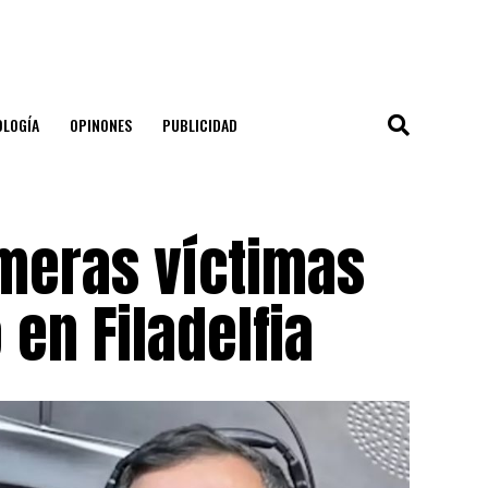
OLOGÍA
OPINONES
PUBLICIDAD
imeras víctimas
en Filadelfia