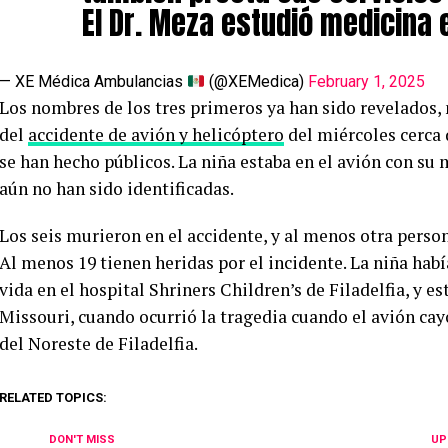
El Dr. Meza estudió medicina 
— XE Médica Ambulancias
(@XEMedica)
February 1, 2025
Los nombres de los tres primeros ya han sido revelados,
del
accidente de avión y helicóptero
del miércoles cerca
se han hecho públicos. La niña estaba en el avión con su 
aún no han sido identificadas.
Los seis murieron en el accidente, y al menos otra person
Al menos 19 tienen heridas por el incidente. La niña hab
vida en el hospital Shriners Children’s de Filadelfia, y e
Missouri, cuando ocurrió la tragedia cuando el avión ca
del Noreste de Filadelfia.
RELATED TOPICS:
DON'T MISS
UP