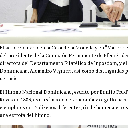
El acto celebrado en la Casa de la Moneda y en “Marco del
del presidente de la Comisión Permanente de Efemérides 
directora del Departamento Filatélico de Inposdom, y el 
Dominicana, Alejandro Vignieri, así como distinguidas p
del país.
El Himno Nacional Dominicano, escrito por Emilio Prud
Reyes en 1883, es un símbolo de soberanía y orgullo naci
ejemplares en 12 diseños diferentes, rinde homenaje a es
una estrofa del himno.