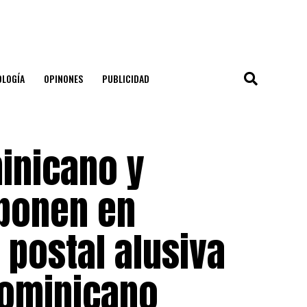
OLOGÍA
OPINONES
PUBLICIDAD
minicano y
 ponen en
 postal alusiva
Dominicano