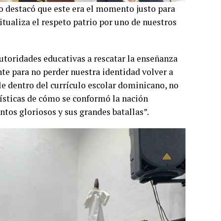
cto destacó que este era el momento justo para
itualiza el respeto patrio por uno de nuestros
utoridades educativas a rescatar la enseñanza
nte para no perder nuestra identidad volver a
le dentro del currículo escolar dominicano, no
rísticas de cómo se conformó la nación
tos gloriosos y sus grandes batallas”.