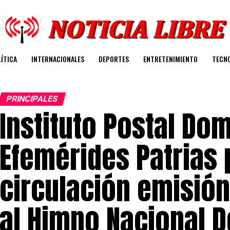
ÍTICA
INTERNACIONALES
DEPORTES
ENTRETENIMIENTO
TECN
PRINCIPALES
Instituto Postal Do
Efemérides Patrias
circulación emisión
al Himno Nacional 