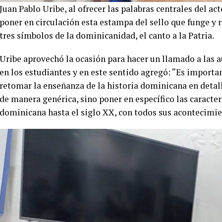
Juan Pablo Uribe, al ofrecer las palabras centrales del a
poner en circulación esta estampa del sello que funge y r
tres símbolos de la dominicanidad, el canto a la Patria.
Uribe aprovechó la ocasión para hacer un llamado a las a
en los estudiantes y en este sentido agregó: “Es importa
retomar la enseñanza de la historia dominicana en detal
de manera genérica, sino poner en específico las caracte
dominicana hasta el siglo XX, con todos sus acontecimien