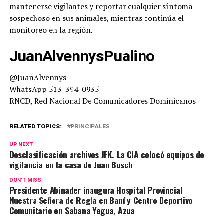
mantenerse vigilantes y reportar cualquier síntoma
sospechoso en sus animales, mientras continúa el
monitoreo en la región.
JuanAlvennysPualino
@JuanAlvennys
WhatsApp 513-394-0935
RNCD, Red Nacional De Comunicadores Dominicanos
RELATED TOPICS:
PRINCIPALES
UP NEXT
Desclasificación archivos JFK. La CIA colocó equipos de
vigilancia en la casa de Juan Bosch
DON'T MISS
Presidente Abinader inaugura Hospital Provincial
Nuestra Señora de Regla en Baní y Centro Deportivo
Comunitario en Sabana Yegua, Azua